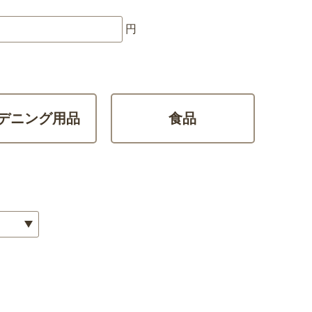
円
デニング用品
食品