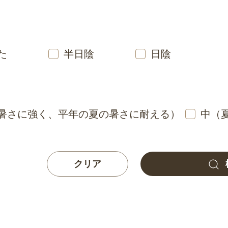
た
半日陰
日陰
暑さに強く、平年の夏の暑さに耐える）
中（