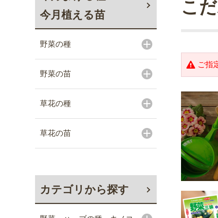
こだ
今月植える苗
野菜の種
ご指
野菜の苗
草花の種
草花の苗
カテゴリから探す