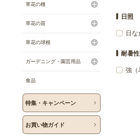
草花の種
日照
草花の苗
日な
草花の球根
耐暑性
ガーデニング・園芸用品
強（
食品
特集・キャンペーン
お買い物ガイド