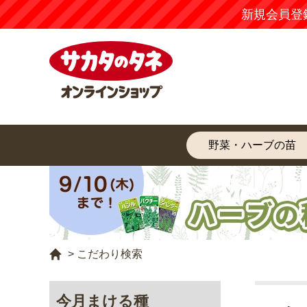
新規会員登
>
こだわり検索
今月まける種