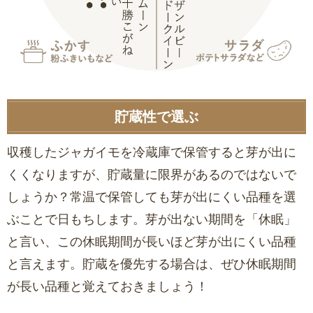
貯蔵性で選ぶ
収穫したジャガイモを冷蔵庫で保管すると芽が出に
くくなりますが、貯蔵量に限界があるのではないで
しょうか？常温で保管しても芽が出にくい品種を選
ぶことで日もちします。芽が出ない期間を「休眠」
と言い、この休眠期間が長いほど芽が出にくい品種
と言えます。貯蔵を優先する場合は、ぜひ休眠期間
が長い品種と覚えておきましょう！