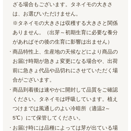
ざる場合もございます。タネイモの大きさ
は、お選びいただけません。
※タネイモの大きさは収穫する大きさと関係
ありません。（出芽～初期生育に必要な養分
があればその後の生育に影響は出ません）
商品特性上、生産地の天候などにより商品の
お届け時期が急きょ変更になる場合や、出荷
前に急きょ代品や品切れにさせていただく場
合がございます。
商品到着後は速やかに開封して品質をご確認
ください。タネイモは呼吸しています。植え
つけまでは風通しのよい冷暗所（適温2～
5℃）にて保管してください。
お届け時には品種によっては芽が出ている場