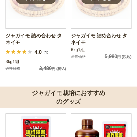
ジャガイモ 詰め合わせ タ
ジャガイモ 詰め合わせ タ
ネイモ
ネイモ
6kg1組
4.0
（1）
5,980
通常価格
円
(税込)
3kg1組
3,480
通常価格
円
(税込)
ジャガイモ栽培におすすめ
のグッズ