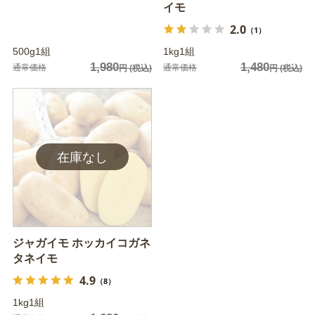
イモ
2.0
（1）
500g1組
1kg1組
1,980
1,480
通常価格
通常価格
円
(税込)
円
(税込)
ジャガイモ ホッカイコガネ
タネイモ
4.9
（8）
1kg1組