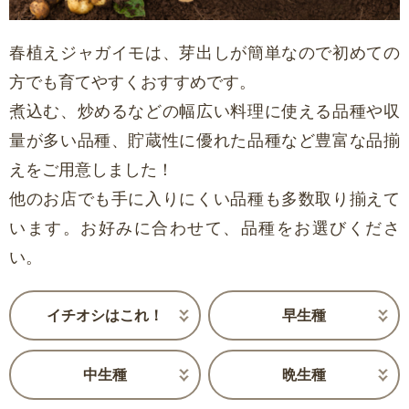
春植えジャガイモは、芽出しが簡単なので初めての
方でも育てやすくおすすめです。
煮込む、炒めるなどの幅広い料理に使える品種や収
量が多い品種、貯蔵性に優れた品種など豊富な品揃
えをご用意しました！
他のお店でも手に入りにくい品種も多数取り揃えて
います。お好みに合わせて、品種をお選びくださ
い。
イチオシはこれ！
早生種
中生種
晩生種