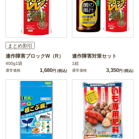
まとめ割引
連作障害ブロックW（R）
連作障害対策セット
400g1袋
1組
1,680
3,350
通常価格
通常価格
円
(税込)
円
(税込)