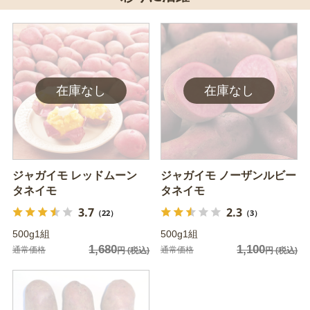
ジャガイモ レッドムーン
ジャガイモ ノーザンルビー
タネイモ
タネイモ
3.7
2.3
（22）
（3）
500g1組
500g1組
1,680
1,100
通常価格
通常価格
円
(税込)
円
(税込)