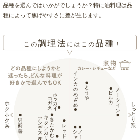
品種を選んではいかがでしょうか？特に油料理は品
種によって焦げやすさに差が生じます。
調理法
品種
この
にはこの
！