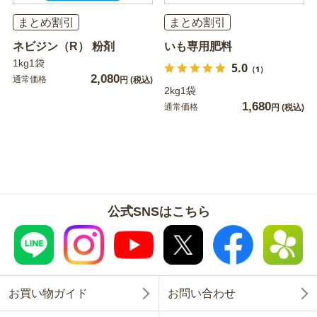
まとめ割引
まとめ割引
ネビジン（R） 粉剤
いも専用肥料
1kg1袋
5.0
（1）
2,080
通常価格
円
(税込)
2kg1袋
1,680
通常価格
円
(税込)
公式SNSはこちら
お買い物ガイド
お問い合わせ