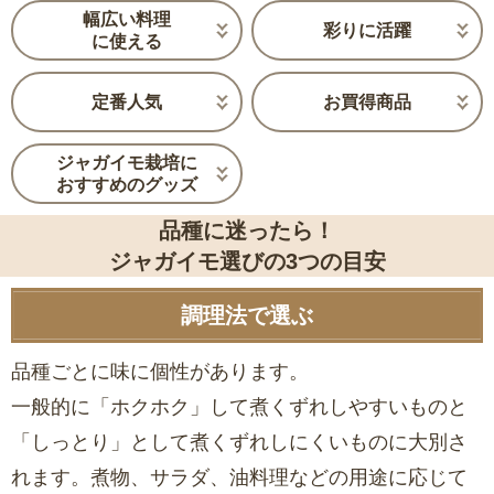
幅広い料理
彩りに活躍
に使える
定番人気
お買得商品
ジャガイモ栽培に
おすすめのグッズ
品種に迷ったら！
ジャガイモ選びの3つの目安
調理法で選ぶ
品種ごとに味に個性があります。
一般的に「ホクホク」して煮くずれしやすいものと
「しっとり」として煮くずれしにくいものに大別さ
れます。煮物、サラダ、油料理などの用途に応じて