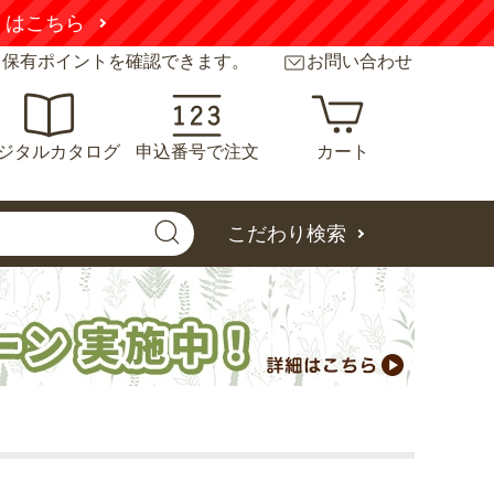
くはこちら
と保有ポイントを確認できます。
お問い合わせ
ジタルカタログ
申込番号で注文
カート
こだわり検索