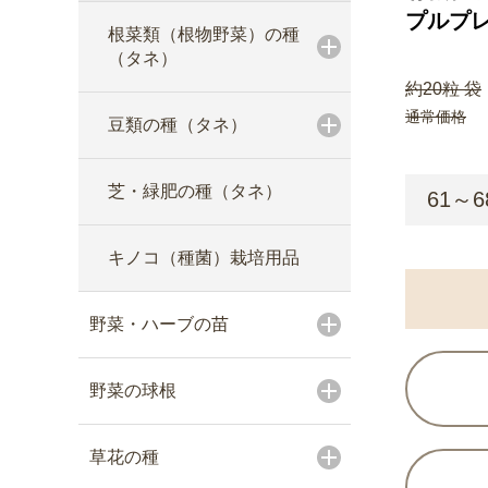
プルプレ
根菜類（根物野菜）の種
（タネ）
約20粒 袋
通常価格
豆類の種（タネ）
芝・緑肥の種（タネ）
61～6
キノコ（種菌）栽培用品
野菜・ハーブの苗
野菜の球根
草花の種