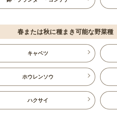
春または秋に種まき可能な野菜種
キャベツ
ホウレンソウ
ハクサイ