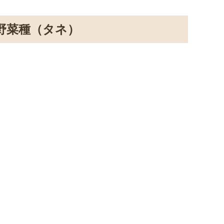
野菜種（タネ）