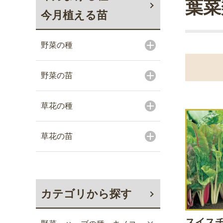
葉菜
今月植える苗
野菜の種
野菜の苗
草花の種
草花の苗
カテゴリから探す
スイスチ