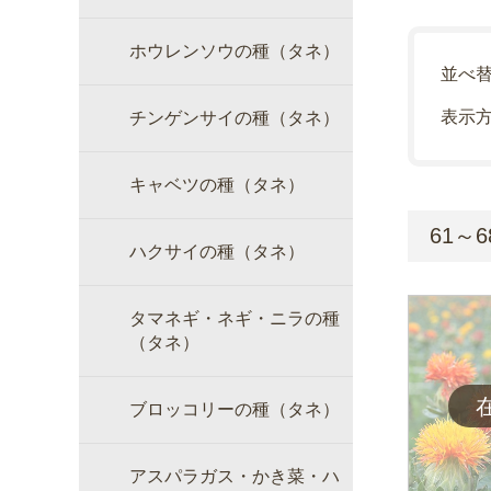
ホウレンソウの種（タネ）
並べ
表示
チンゲンサイの種（タネ）
キャベツの種（タネ）
61～6
ハクサイの種（タネ）
タマネギ・ネギ・ニラの種
（タネ）
ブロッコリーの種（タネ）
アスパラガス・かき菜・ハ