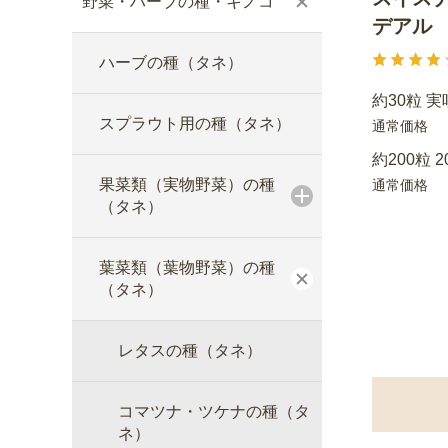
野菜・ハーブの種・キノコ
デアル
ハーブの種（タネ）
約30粒 実
スプラウト用の種（タネ）
通常価格
約200粒 2
果菜類（実物野菜）の種
通常価格
（タネ）
葉菜類（葉物野菜）の種
（タネ）
レタスの種（タネ）
コマツナ・ツケナの種（タ
ネ）