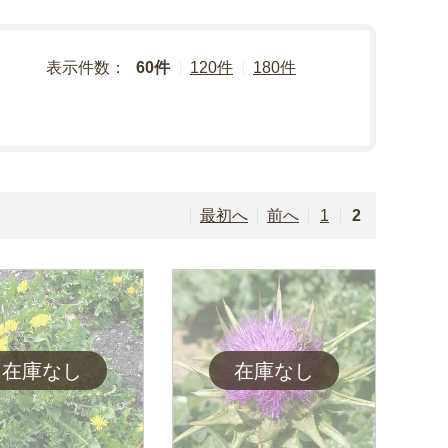
表示件数：
60件
120件
180件
最初へ
前へ
1
2