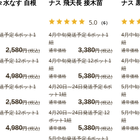
々水なす 自根
ナス 飛天長 接木苗
ナス 
5.0
（6）
送予定 6ポット1
4月中旬発送予定 6ポット1
4月中旬
組
組
2,580
3,380
通常価格
通常価格
円
(税込)
円
(税込)
送予定 12ポット1
4月中旬発送予定 12ポット1
4月中旬
組
組
4,980
5,380
通常価格
通常価格
円
(税込)
円
(税込)
送予定 6ポット1
4月20日～24日発送予定 6ポ
5月中旬
ット1組
組
2,580
3,380
通常価格
通常価格
円
(税込)
円
(税込)
送予定 12ポット1
4月20日～24日発送予定 12
5月中旬
ポット1組
組
4,980
5,380
通常価格
通常価格
円
(税込)
円
(税込)
5月中旬発送予定 6ポット1