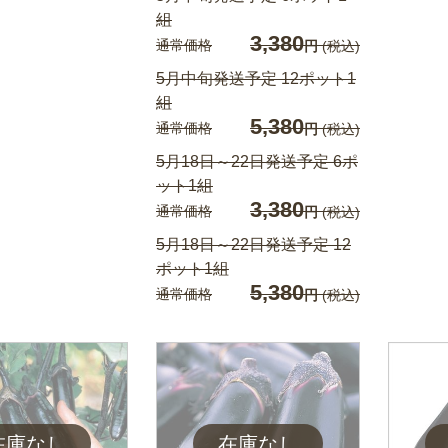
組
3,380
通常価格
円
(税込)
5月中旬発送予定 12ポット1
組
5,380
通常価格
円
(税込)
5月18日～22日発送予定 6ポ
ット1組
3,380
通常価格
円
(税込)
5月18日～22日発送予定 12
ポット1組
5,380
通常価格
円
(税込)