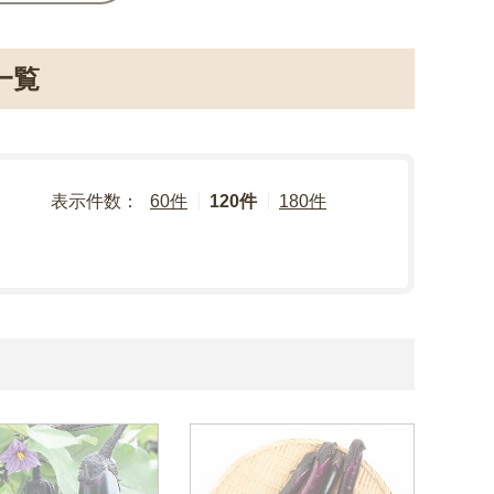
一覧
表示件数：
60件
120件
180件