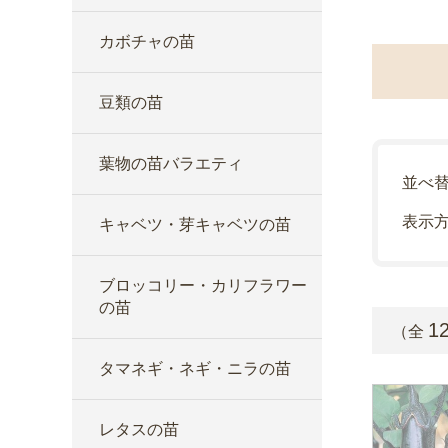
カボチャの苗
豆類の苗
葉物の苗バラエティ
並べ
表示
キャベツ・芽キャベツの苗
ブロッコリー・カリフラワー
の苗
1
（全
タマネギ・ネギ・ニラの苗
レタスの苗