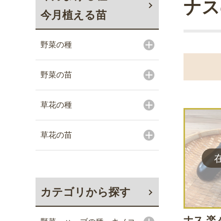
ナス
今月植える苗
野菜の種
野菜の苗
草花の種
草花の苗
カテゴリから探す
ナス 楽