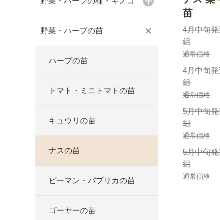
野菜・ハーブの種・キノコ
苗
4月中旬発
野菜・ハーブの苗
組
通常価格
ハーブの苗
4月中旬発
組
トマト・ミニトマトの苗
通常価格
5月中旬発
キュウリの苗
組
通常価格
ナスの苗
5月中旬発
組
通常価格
ピーマン・パプリカの苗
ゴーヤーの苗