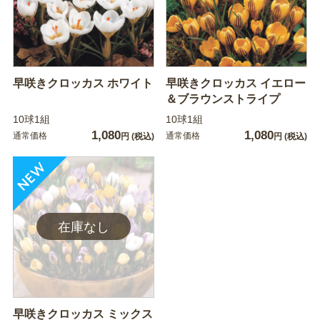
早咲きクロッカス ホワイト
早咲きクロッカス イエロー
＆ブラウンストライプ
10球1組
10球1組
1,080
1,080
通常価格
通常価格
円
(税込)
円
(税込)
早咲きクロッカス ミックス