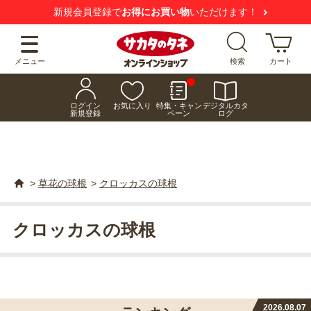
新規会員登録で
お得にお買い物
いただけます！
メニュー
検索
カート
ログイン
お気に入り
特集・キャン
デジタルカタ
新規登録
ペーン
ログ
>
草花の球根
>
クロッカスの球根
クロッカスの球根
2026.08.07