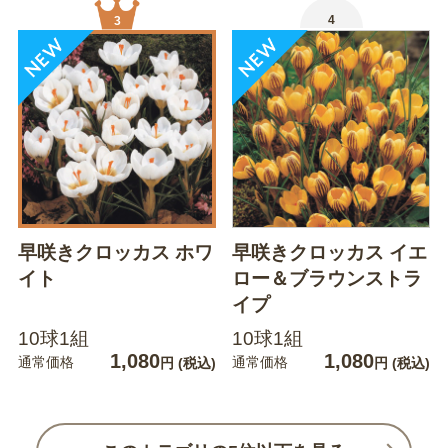
4
3
早咲きクロッカス ホワ
早咲きクロッカス イエ
イト
ロー＆ブラウンストラ
イプ
10球1組
10球1組
1,080
1,080
通常価格
通常価格
円
(税込)
円
(税込)