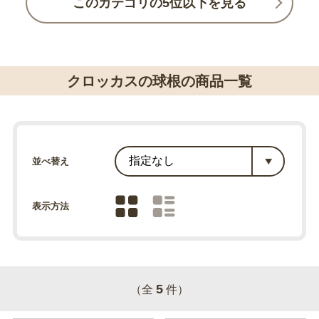
このカテゴリの5位以下を見る
クロッカスの球根の商品一覧
並べ替え
表示方法
5
（全
件）