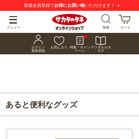
新規会員登録で
お得にお買い物
いただけます！
メニュー
検索
カート
ログイン
お気に入り
特集・キャン
デジタルカタ
新規登録
ペーン
ログ
あると便利なグッズ