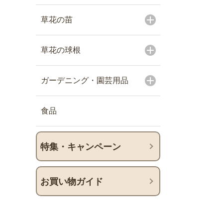
草花の苗
草花の球根
ガーデニング・園芸用品
食品
特集・キャンペーン
お買い物ガイド