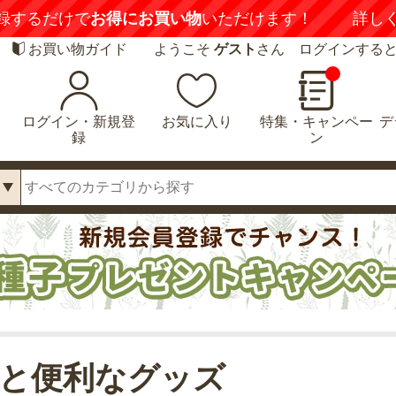
録するだけで
お得にお買い物
いただけます！
詳し
お買い物ガイド
ようこそ
ゲスト
さん ログインする
ログイン・新規登
お気に入り
特集・キャンペー
デ
録
ン
と便利なグッズ