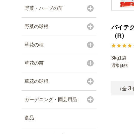
野菜・ハーブの苗
野菜の球根
バイテ
（R）
草花の種
3kg1袋
草花の苗
通常価格
草花の球根
3
（全
ガーデニング・園芸用品
食品