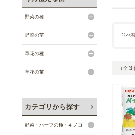
野菜の種
野菜の苗
並べ
草花の種
3
（全
草花の苗
カテゴリから探す
野菜・ハーブの種・キノコ