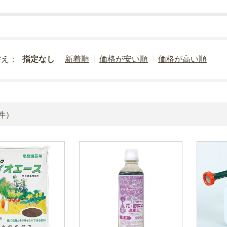
替え：
指定なし
新着順
価格が安い順
価格が高い順
件）