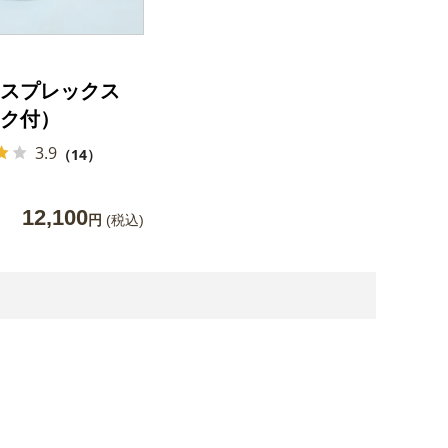
スプレックス
ク付）
3.9
（14）
12,100
円
(税込)