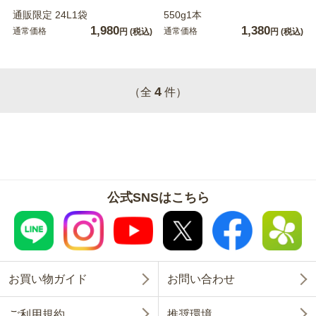
通販限定 24L1袋
550g1本
1,980
1,380
通常価格
通常価格
円
(税込)
円
(税込)
4
（全
件）
公式SNSはこちら
お買い物ガイド
お問い合わせ
ご利用規約
推奨環境