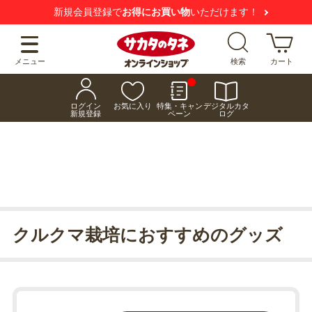
新規会員登録で
お得にお買い物
いただけます！
メニュー
検索
カート
ログイン
お気に入り
特集・キャン
デジタルカタ
新規登録
ペーン
ログ
クルクマ栽培におすすめのグッズ