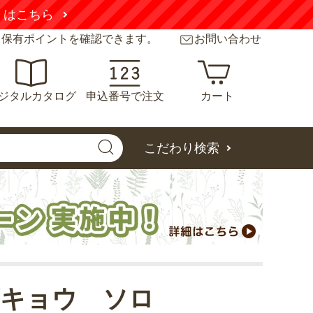
くはこちら
と保有ポイントを確認できます。
お問い合わせ
ジタルカタログ
申込番号で注文
カート
こだわり検索
ギキョウ ソロ