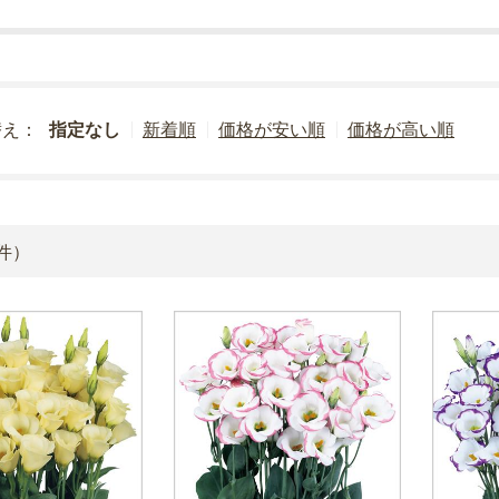
替え：
指定なし
新着順
価格が安い順
価格が高い順
件）