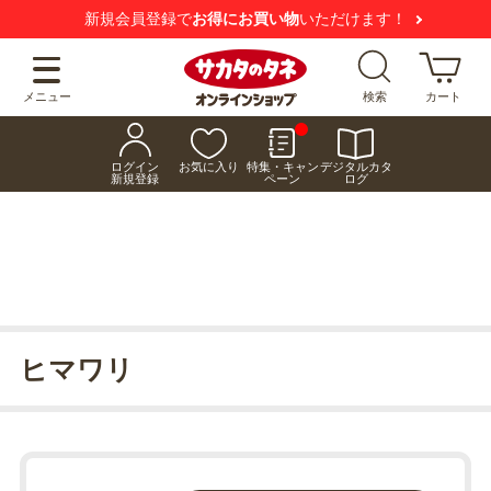
新規会員登録で
お得にお買い物
いただけます！
メニュー
検索
カート
ログイン
お気に入り
特集・キャン
デジタルカタ
新規登録
ペーン
ログ
ヒマワリ