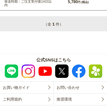
発送時期：ご注文受付後14日以
5,780
円
(税込)
内
1
（全
件）
公式SNSはこちら
お買い物ガイド
お問い合わせ
ご利用規約
推奨環境