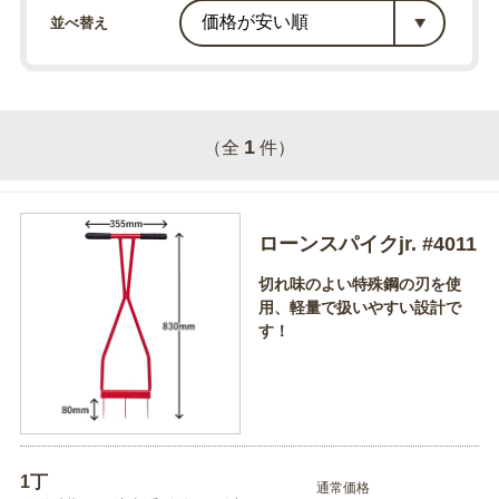
並べ替え
1
（全
件）
ローンスパイクjr. #4011
切れ味のよい特殊鋼の刃を使
用、軽量で扱いやすい設計で
す！
1丁
通常価格