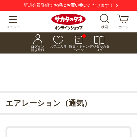
新規会員登録で
お得にお買い物
いただけます！
メニュー
検索
カート
ログイン
お気に入り
特集・キャン
デジタルカタ
新規登録
ペーン
ログ
エアレーション（通気）