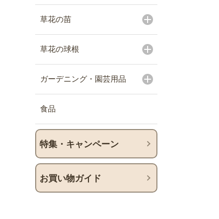
草花の苗
草花の球根
ガーデニング・園芸用品
食品
特集・キャンペーン
お買い物ガイド