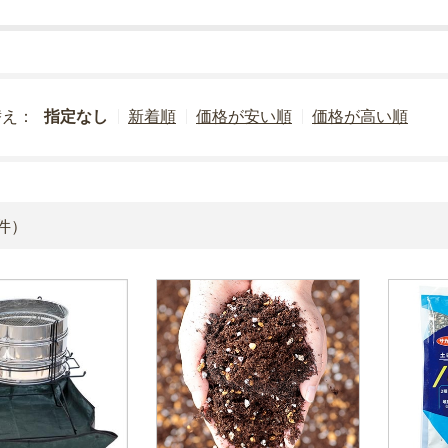
替え：
指定なし
新着順
価格が安い順
価格が高い順
件）