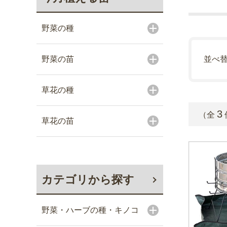
野菜の種
野菜の苗
並べ
草花の種
3
（全
草花の苗
カテゴリから探す
野菜・ハーブの種・キノコ