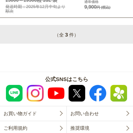
15000～19500粒 1dL 袋
通常価格
発送時期：2025年12月中旬より
9,900
円
(税込)
順次
3
（全
件）
公式SNSはこちら
お買い物ガイド
お問い合わせ
ご利用規約
推奨環境