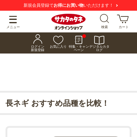
新規会員登録で
お得にお買い物
いただけます！
メニュー
検索
カート
ログイン
お気に入り
特集・キャン
デジタルカタ
新規登録
ペーン
ログ
長ネギ おすすめ品種を比較！