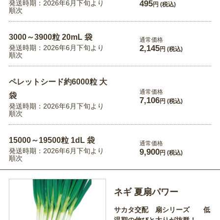
発送時期：2026年6月下旬より
495
円
(税込)
順次
3000～3900粒 20mL 袋
通常価格
発送時期：2026年6月下旬より
2,145
円
(税込)
順次
ペレットシード約6000粒 大
通常価格
袋
7,106
円
(税込)
発送時期：2026年6月下旬より
順次
15000～19500粒 1dL 袋
通常価格
発送時期：2026年6月下旬より
9,900
円
(税込)
順次
ネギ 夏扇パワー
サカタ交配 扇シリーズ 低
温期の伸びと太りが抜群！