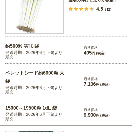
4.5
（12）
約500粒 実咲 袋
通常価格
発送時期：2026年6月下旬より
495
円
(税込)
順次
ペレットシード約6000粒 大
通常価格
袋
7,106
円
(税込)
発送時期：2026年6月下旬より
順次
15000～19500粒 1dL 袋
通常価格
発送時期：2026年6月下旬より
9,900
円
(税込)
順次