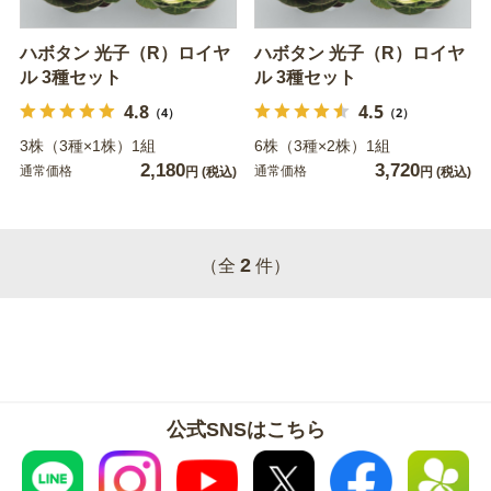
ハボタン 光子（R）ロイヤ
ハボタン 光子（R）ロイヤ
ル 3種セット
ル 3種セット
4.8
4.5
（4）
（2）
3株（3種×1株）1組
6株（3種×2株）1組
2,180
3,720
通常価格
通常価格
円
(税込)
円
(税込)
2
（全
件）
公式SNSはこちら