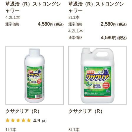
草退治（R）ストロングシ
草退治（R）ストロングシ
ャワー
ャワー
4.2L1本
2L1本
4,580
2,580
通常価格
通常価格
円
(税込)
円
(税込)
4.2L1本
4,580
通常価格
円
(税込)
クサクリア（R）
クサクリア（R）
4.9
（8）
1L1本
5L1本