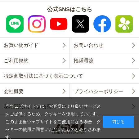
公式SNSはこちら
お買い物ガイド
お問い合わせ
ご利用規約
推奨環境
特定商取引法に基づく表示について
会社概要
プライバシーポリシー
当ウェブサイトでは、お客様により良いサービス
花と野菜のよくある質問FAQ
をご提供するため、クッキーを使用しています。
このまま当ウェブサイトをご使用になる場合、ク
閉じる
ッキーの使用に同意いただいたものとみなされま
す。