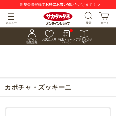
新規会員登録で
お得にお買い物
いただけます！
メニュー
検索
カート
ログイン
お気に入り
特集・キャン
デジタルカタ
新規登録
ペーン
ログ
カボチャ・ズッキーニ