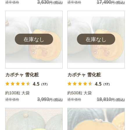
3,630
17,490
通常価格
通常価格
円
(税込)
円
(税込)
カボチャ 雪化粧
カボチャ 雪化粧
4.5
4.5
（17）
（17）
約100粒 大袋
約500粒 大袋
3,993
18,810
通常価格
通常価格
円
(税込)
円
(税込)