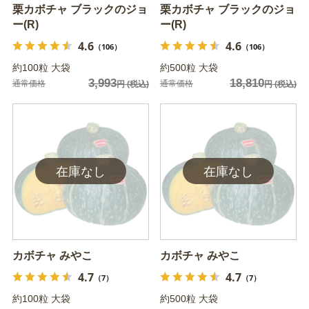
栗カボチャ ブラックのジョ
栗カボチャ ブラックのジョ
ー(R)
ー(R)
4.6
4.6
（106）
（106）
約100粒 大袋
約500粒 大袋
3,993
18,810
通常価格
通常価格
円
(税込)
円
(税込)
カボチャ みやこ
カボチャ みやこ
4.7
4.7
（7）
（7）
約100粒 大袋
約500粒 大袋