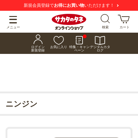
新規会員登録で
お得にお買い物
いただけます！
メニュー
検索
カート
ログイン
お気に入り
特集・キャン
デジタルカタ
新規登録
ペーン
ログ
ニンジン