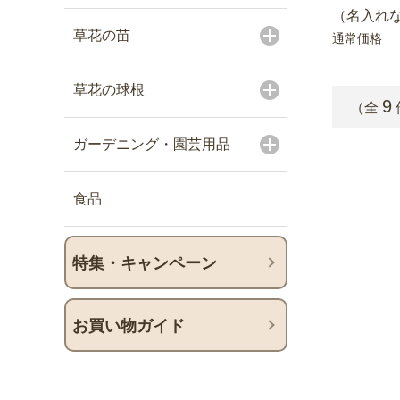
（名入れな
草花の苗
通常価格
草花の球根
9
（全
ガーデニング・園芸用品
食品
特集・キャンペーン
お買い物ガイド