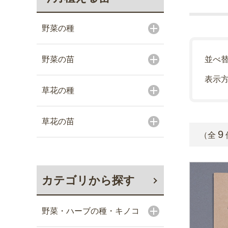
野菜の種
野菜の苗
並べ
表示
草花の種
草花の苗
9
（全
カテゴリから探す
野菜・ハーブの種・キノコ