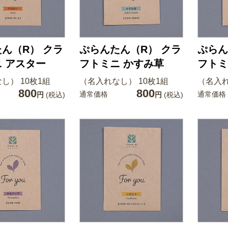
ん（R） クラ
ぷらんたん（R） クラ
ぷらん
 アスター
フトミニ かすみ草
フトミ
し） 10枚1組
（名入れなし） 10枚1組
（名入れ
800
800
通常価格
通常価格
円
(税込)
円
(税込)