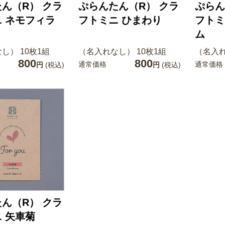
ん（R） クラ
ぷらんたん（R） クラ
ぷらん
 ネモフィラ
フトミニ ひまわり
フトミ
ム
し） 10枚1組
（名入れなし） 10枚1組
（名入れ
800
800
通常価格
通常価格
円
(税込)
円
(税込)
ん（R） クラ
 矢車菊