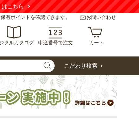
くはこちら
と保有ポイントを確認できます。
お問い合わせ
ジタルカタログ
申込番号で注文
カート
こだわり検索
ニ