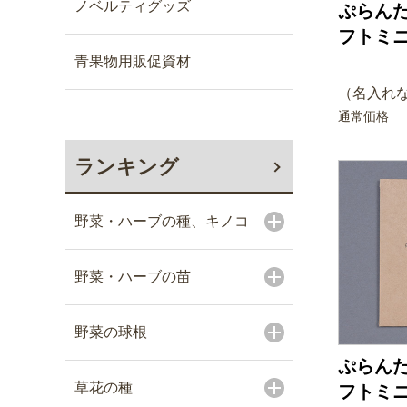
ノベルティグッズ
ぷらんた
フトミニ
青果物用販促資材
（名入れな
通常価格
ランキング
野菜・ハーブの種、キノコ
野菜・ハーブの苗
野菜の球根
ぷらんた
草花の種
フトミニ