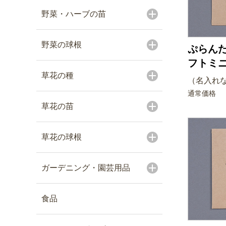
野菜・ハーブの苗
野菜の球根
ぷらんた
フトミニ
草花の種
（名入れな
通常価格
草花の苗
草花の球根
ガーデニング・園芸用品
食品