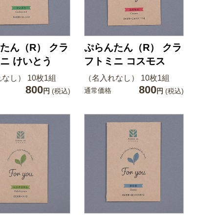
たん（R） クラ
ぷらんたん（R） クラ
ニ けいとう
フトミニ コスモス
なし） 10枚1組
（名入れなし） 10枚1組
800
800
通常価格
円
(税込)
円
(税込)