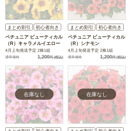
まとめ割引
初心者向き
まとめ割引
初心者向き
ペチュニア ビューティカル
ペチュニア ビューティカル
（R）キャラメルイエロー
（R）シナモン
4月上旬発送予定 2株1組
4月上旬発送予定 2株1組
1,200
1,200
通常価格
通常価格
円
(税込)
円
(税込)