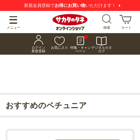
【注意喚起】
悪質な偽サイトにご注意ください
メニュー
検索
カート
ログイン
お気に入り
特集・キャン
デジタルカタ
新規登録
ペーン
ログ
おすすめのペチュニア