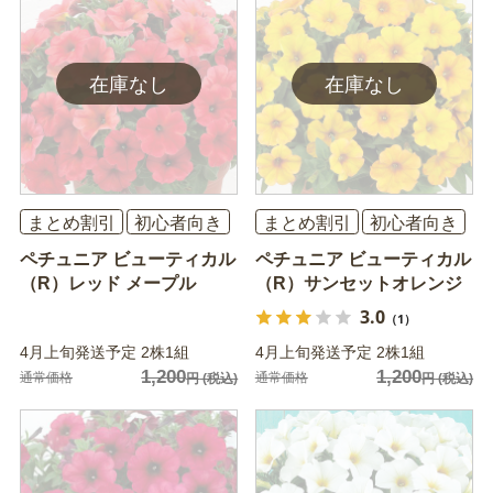
まとめ割引
初心者向き
まとめ割引
初心者向き
ペチュニア ビューティカル
ペチュニア ビューティカル
（R）レッド メープル
（R）サンセットオレンジ
3.0
（1）
4月上旬発送予定 2株1組
4月上旬発送予定 2株1組
1,200
1,200
通常価格
通常価格
円
(税込)
円
(税込)