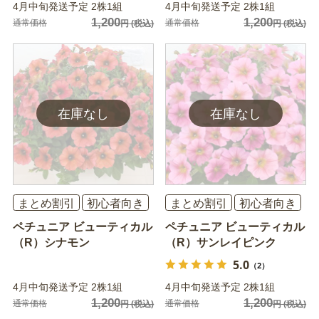
4月中旬発送予定 2株1組
4月中旬発送予定 2株1組
1,200
1,200
通常価格
通常価格
円
(税込)
円
(税込)
まとめ割引
初心者向き
まとめ割引
初心者向き
ペチュニア ビューティカル
ペチュニア ビューティカル
（R）シナモン
（R）サンレイピンク
5.0
（2）
4月中旬発送予定 2株1組
4月中旬発送予定 2株1組
1,200
1,200
通常価格
通常価格
円
(税込)
円
(税込)