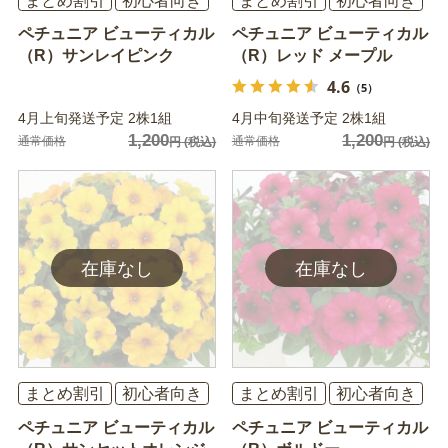
まとめ割引
初心者向き
まとめ割引
初心者向き
ペチュニア ビューティカル
ペチュニア ビューティカル
（R）サンレイピンク
（R）レッド メープル
4.6
（5）
4月上旬発送予定 2株1組
4月中旬発送予定 2株1組
1,200
1,200
通常価格
通常価格
円
(税込)
円
(税込)
まとめ割引
初心者向き
まとめ割引
初心者向き
ペチュニア ビューティカル
ペチュニア ビューティカル