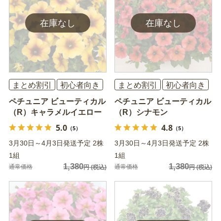
まとめ割引
初心者向き
まとめ割引
初心者向き
ペチュニア ビューティカル
ペチュニア ビューティカル
（R）キャラメルイエロー
（R）シナモン
5.0
4.8
（5）
（5）
3月30日～4月3日発送予定 2株
3月30日～4月3日発送予定 2株
1組
1組
1,380
1,380
通常価格
通常価格
円
(税込)
円
(税込)