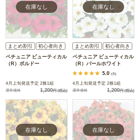
まとめ割引
初心者向き
まとめ割引
初心者向き
ペチュニア ビューティカル
ペチュニア ビューティカル
（R）ボルドー
（R）パールホワイト
5.0
（1）
4月上旬発送予定 2株1組
4月上旬発送予定 2株1組
1,200
1,200
通常価格
通常価格
円
(税込)
円
(税込)