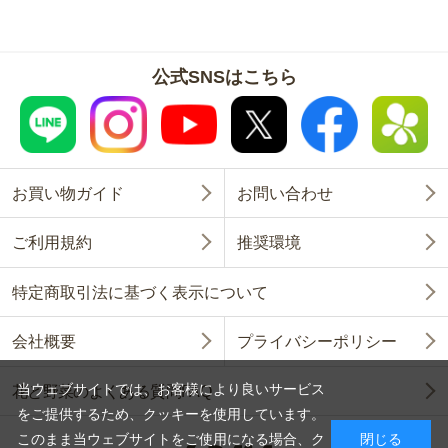
公式SNSはこちら
お買い物ガイド
お問い合わせ
ご利用規約
推奨環境
特定商取引法に基づく表示について
会社概要
プライバシーポリシー
当ウェブサイトでは、お客様により良いサービス
花と野菜のよくある質問FAQ
をご提供するため、クッキーを使用しています。
このまま当ウェブサイトをご使用になる場合、ク
閉じる