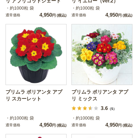
リ アプリコットシェード
リ イエロー（ver.2）
・約1000粒 袋
・約1000粒 袋
4,950
4,950
通常価格
通常価格
円
(税込)
円
(税込)
プリムラ ポリアンタ アプ
プリムラ ポリアンタ アプ
リ スカーレット
リ ミックス
3.6
（5）
・約1000粒 袋
・約1000粒 袋
4,950
4,950
通常価格
通常価格
円
(税込)
円
(税込)