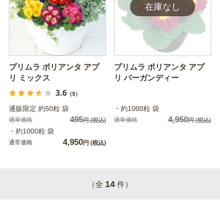
プリムラ ポリアンタ アプ
プリムラ ポリアンタ アプ
リ ミックス
リ バーガンディー
3.6
（5）
通販限定 約50粒 袋
・約1000粒 袋
495
4,950
通常価格
通常価格
円
(税込)
円
(税込)
・約1000粒 袋
4,950
通常価格
円
(税込)
14
（全
件）