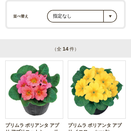
並べ替え
14
（全
件）
プリムラ ポリアンタ アプ
プリムラ ポリアンタ アプ