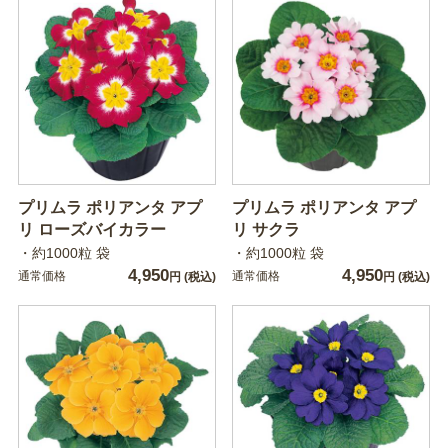
プリムラ ポリアンタ アプ
プリムラ ポリアンタ アプ
リ ローズバイカラー
リ サクラ
・約1000粒 袋
・約1000粒 袋
4,950
4,950
通常価格
通常価格
円
(税込)
円
(税込)