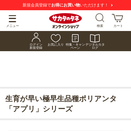
新規会員登録で
お得にお買い物
いただけます！
メニュー
検索
カート
ログイン
お気に入り
特集・キャン
デジタルカタ
新規登録
ペーン
ログ
生育が早い極早生品種ポリアンタ
「アプリ」シリーズ