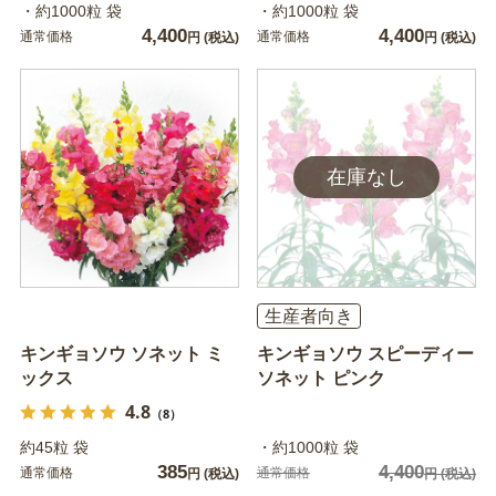
・約1000粒 袋
・約1000粒 袋
4,400
4,400
通常価格
通常価格
円
(税込)
円
(税込)
生産者向き
キンギョソウ ソネット ミ
キンギョソウ スピーディー
ックス
ソネット ピンク
4.8
（8）
約45粒 袋
・約1000粒 袋
385
4,400
通常価格
通常価格
円
(税込)
円
(税込)