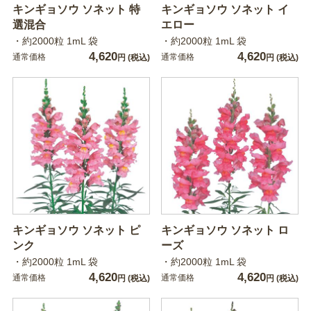
キンギョソウ ソネット 特
キンギョソウ ソネット イ
選混合
エロー
・約2000粒 1mL 袋
・約2000粒 1mL 袋
4,620
4,620
通常価格
通常価格
円
(税込)
円
(税込)
キンギョソウ ソネット ピ
キンギョソウ ソネット ロ
ンク
ーズ
・約2000粒 1mL 袋
・約2000粒 1mL 袋
4,620
4,620
通常価格
通常価格
円
(税込)
円
(税込)