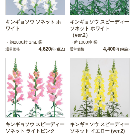
キンギョソウ ソネット ホ
キンギョソウ スピーディー
ワイト
ソネット ホワイト
（ver.2）
・約2000粒 1mL 袋
・約1000粒 袋
4,620
4,400
通常価格
通常価格
円
(税込)
円
(税込)
キンギョソウ スピーディー
キンギョソウ スピーディー
ソネット ライトピンク
ソネット イエロー (ver.2)