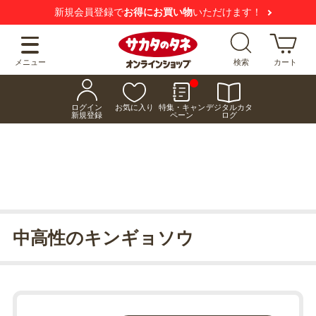
新規会員登録で
お得にお買い物
いただけます！
メニュー
検索
カート
ログイン
お気に入り
特集・キャン
デジタルカタ
新規登録
ペーン
ログ
中高性のキンギョソウ