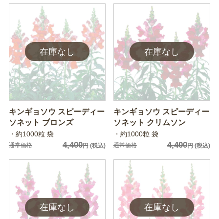
キンギョソウ スピーディー
キンギョソウ スピーディー
ソネット ブロンズ
ソネット クリムソン
・約1000粒 袋
・約1000粒 袋
4,400
4,400
通常価格
通常価格
円
(税込)
円
(税込)