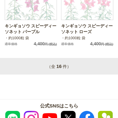
キンギョソウ スピーディー
キンギョソウ スピーディー
ソネット パープル
ソネット ローズ
・約1000粒 袋
・約1000粒 袋
4,400
4,400
通常価格
通常価格
円
(税込)
円
(税込)
16
（全
件）
公式SNSはこちら