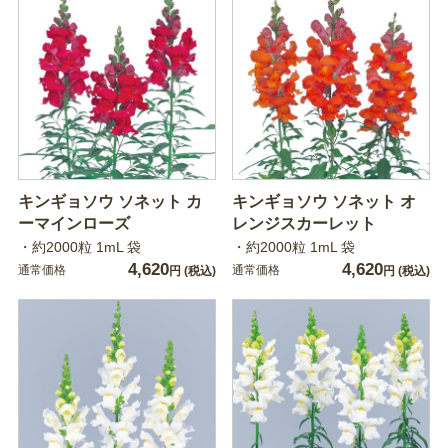
キンギョソウ ソネット カ
キンギョソウ ソネット オ
ーマインローズ
レンジスカーレット
・約2000粒 1mL 袋
・約2000粒 1mL 袋
4,620
4,620
通常価格
通常価格
円
(税込)
円
(税込)