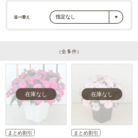
並べ替え
5
（全
件）
まとめ割引
まとめ割引