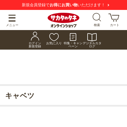
新規会員登録で
お得にお買い物
いただけます！
メニュー
検索
カート
ログイン
お気に入り
特集・キャン
デジタルカタ
新規登録
ペーン
ログ
キャベツ