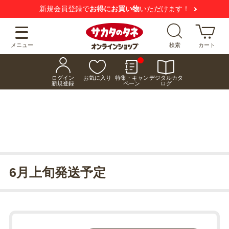
新規会員登録で
お得にお買い物
いただけます！
メニュー
検索
カート
ログイン
お気に入り
特集・キャン
デジタルカタ
新規登録
ペーン
ログ
6月上旬発送予定