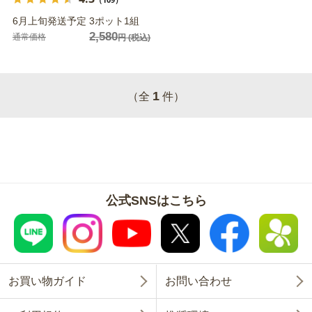
6月上旬発送予定 3ポット1組
2,580
通常価格
円
(税込)
1
（全
件）
公式SNSはこちら
お買い物ガイド
お問い合わせ