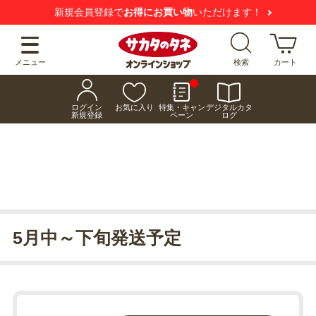
新規会員登録で
お得にお買い物
いただけます！
メニュー
検索
カート
ログイン
お気に入り
特集・キャン
デジタルカタ
新規登録
ペーン
ログ
5月中～下旬発送予定