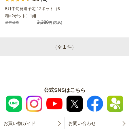
5月中旬発送予定 12ポット（6
種×2ポット）1組
3,380
通常価格
円
(税込)
1
（全
件）
公式SNSはこちら
お買い物ガイド
お問い合わせ