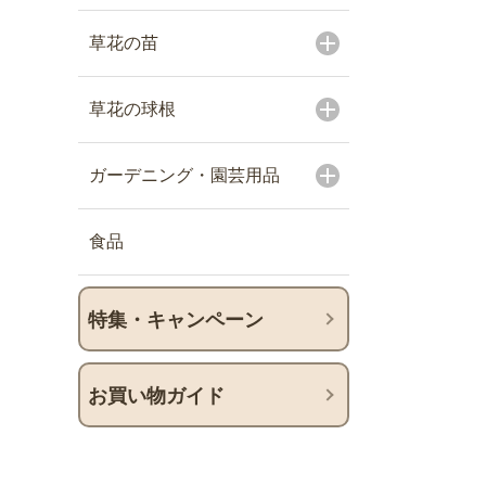
草花の苗
草花の球根
ガーデニング・園芸用品
食品
特集・キャンペーン
お買い物ガイド