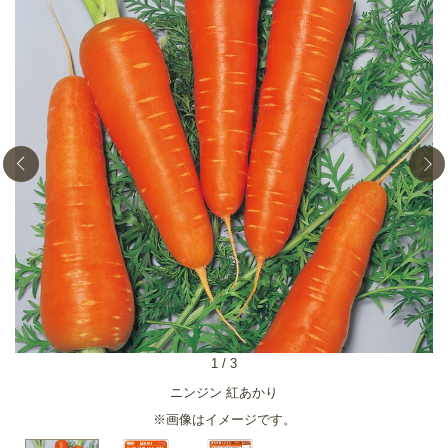
1
/
3
ニンジン 紅あかり
※画像はイメージです。