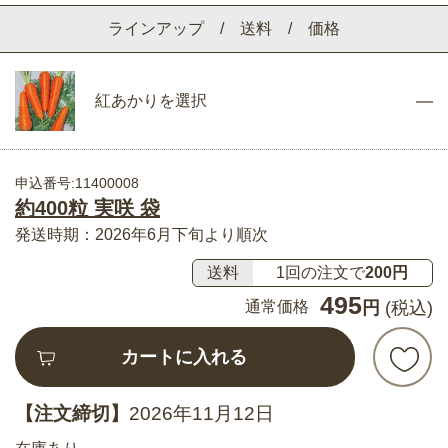
ラインアップ / 送料 / 価格
紅あかりを選択
申込番号:11400008
約400粒 実咲 袋
発送時期：2026年6月下旬より順次
送料
1回の注文で
200円
495
通常価格
円
(税込)
カートに入れる
【注文締切】
2026年11月12日