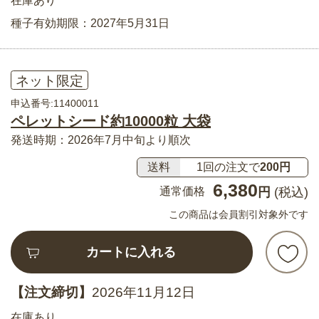
在庫あり
種子有効期限：2027年5月31日
ネット限定
申込番号:11400011
ペレットシード約10000粒 大袋
発送時期：2026年7月中旬より順次
送料
1回の注文で
200円
6,380
通常価格
円
(税込)
この商品は会員割引対象外です
カートに入れる
【注文締切】
2026年11月12日
在庫あり