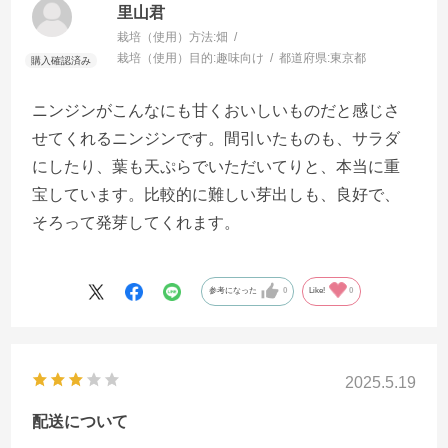
里山君
栽培（使用）方法:
畑
栽培（使用）目的:
趣味向け
都道府県:
東京都
ニンジンがこんなにも甘くおいしいものだと感じさ
せてくれるニンジンです。間引いたものも、サラダ
にしたり、葉も天ぷらでいただいてりと、本当に重
宝しています。比較的に難しい芽出しも、良好で、
そろって発芽してくれます。
参考になった
0
Like!
0
2025.5.19
配送について