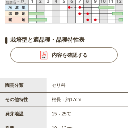
栽培型と適品種・品種特性表
内容を確認する
園芸分類
セリ科
その他特性
根長：約17cm
発芽地温
15～25℃