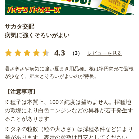
サカタ交配
病気に強くそろいがよい
4.3
（3）
レビューを見る
暑さ寒さや病気に強い夏まき用品種。根は準円筒形で裂根
が少なく、肥大とそろいがよいのが特長。
【注意事項】
※種子は本質上、100％純度は望めません。採種地
の環境により白色ニンジンなどの異株が若干発生す
ることがあります。
※タネの粒数（粒の大きさ）は採種条件などにより
差があります。表示の粒数は目安としてください。