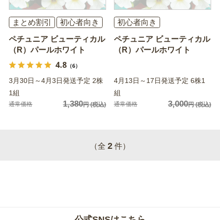
まとめ割引
初心者向き
初心者向き
ペチュニア ビューティカル
ペチュニア ビューティカル
（R）パールホワイト
（R）パールホワイト
4.8
（6）
3月30日～4月3日発送予定 2株
4月13日～17日発送予定 6株1
1組
組
1,380
3,000
通常価格
通常価格
円
(税込)
円
(税込)
2
（全
件）
公式SNSはこちら