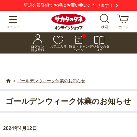
新規会員登録で
お得にお買い物
いただけます！
メニュー
検索
カート
ログイン
お気に入り
特集・キャン
デジタルカタ
新規登録
ペーン
ログ
>
ゴールデンウィーク休業のお知らせ
ゴールデンウィーク休業のお知らせ
2024年4月12日