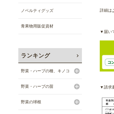
詳細は
ノベルティグッズ
青果物用販促資材
▼届い
ランキング
野菜・ハーブの種、キノコ
野菜・ハーブの苗
▼請求
野菜の球根