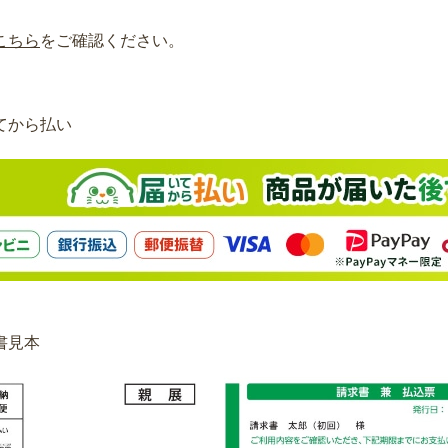
こちら
をご確認ください。
てから払い
書見本