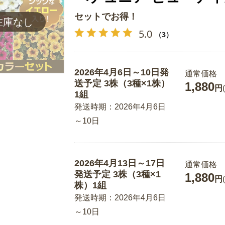
セットでお得！
5.0
（3）
2026年4月6日～10日発
通常価格
送予定 3株（3種×1株）
1,880
円
1組
発送時期：2026年4月6日
～10日
2026年4月13日～17日
通常価格
発送予定 3株（3種×1
1,880
円
株）1組
発送時期：2026年4月6日
～10日