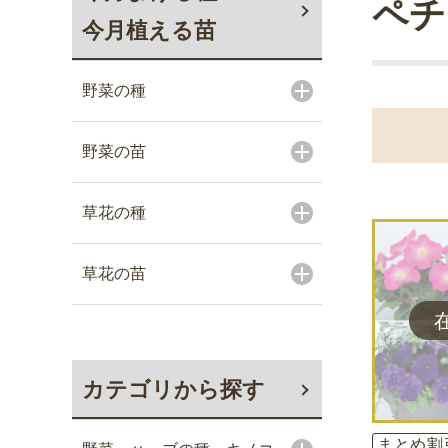
ペチ
今月植える苗
野菜の種
野菜の苗
草花の種
草花の苗
カテゴリから探す
まとめ割