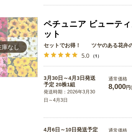
ペチュニア ビューテ
ット
セットでお得！ ツヤのある花弁の
5.0
（1）
3月30日～4月3日発送
通常価格
予定 20株1組
8,000
円
発送時期：2026年3月30
日～4月3日
4月6日～10日発送予定
通常価格