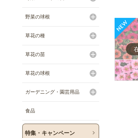
野菜の球根
草花の種
草花の苗
草花の球根
ガーデニング・園芸用品
食品
特集・キャンペーン