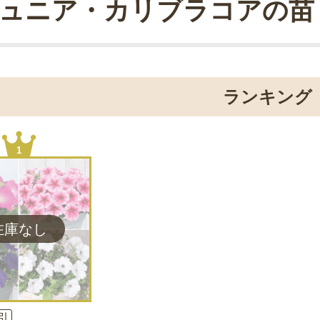
ュニア・カリブラコアの苗
ランキング
1
引