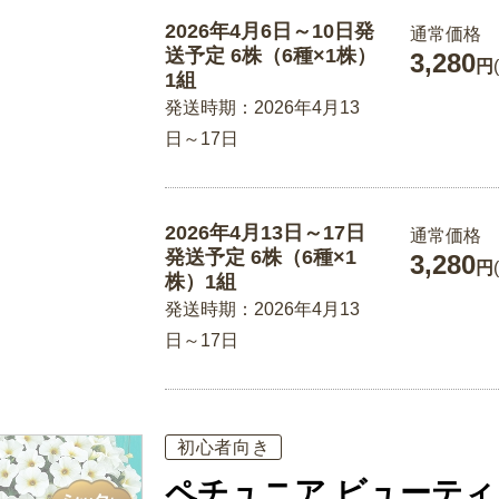
2026年4月6日～10日発
通常価格
送予定 6株（6種×1株）
3,280
円
1組
発送時期：2026年4月13
日～17日
2026年4月13日～17日
通常価格
発送予定 6株（6種×1
3,280
円
株）1組
発送時期：2026年4月13
日～17日
初心者向き
ペチュニア ビューティ