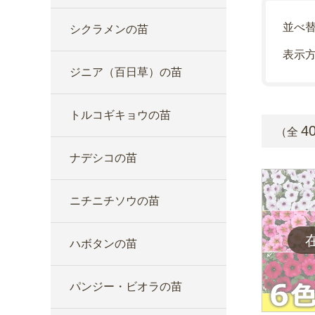
並べ
シクラメンの苗
表示
ジニア（百日草）の苗
トルコギキョウの苗
4
（全
ナデシコの苗
ニチニチソウの苗
ハボタンの苗
パンジー・ビオラの苗