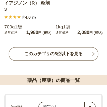
イアジノン（R） 粒剤
3
4.0
（2）
700g1袋
1kg1袋
1,980
2,080
通常価格
通常価格
円
(税込)
円
(税込)
このカテゴリの5位以下を見る
薬品（農薬）の商品一覧
並べ替え