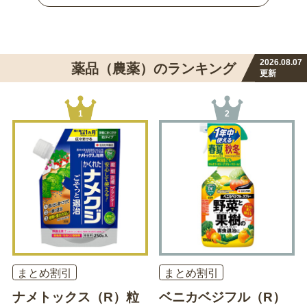
2026.08.07
薬品（農薬）のランキング
更新
1
2
まとめ割引
まとめ割引
ナメトックス（R）粒
ベニカベジフル（R）