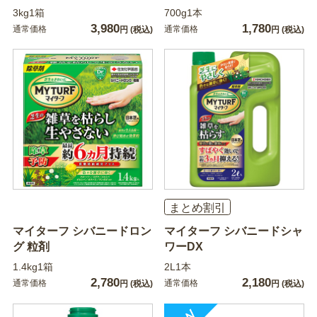
3kg1箱
700g1本
3,980
1,780
通常価格
通常価格
円
(税込)
円
(税込)
まとめ割引
マイターフ シバニードロン
マイターフ シバニードシャ
グ 粒剤
ワーDX
1.4kg1箱
2L1本
2,780
2,180
通常価格
通常価格
円
(税込)
円
(税込)