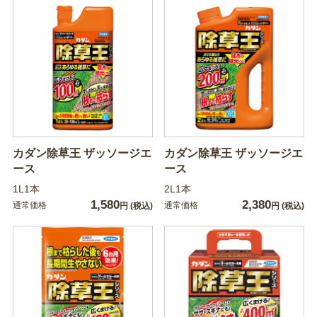
カダン除草王 ザッソージエ
カダン除草王 ザッソージエ
ース
ース
1L1本
2L1本
1,580
2,380
通常価格
通常価格
円
(税込)
円
(税込)