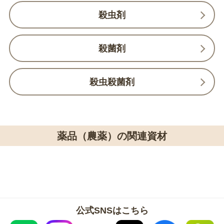
殺虫剤
殺菌剤
殺虫殺菌剤
薬品（農薬）の関連資材
公式SNSはこちら