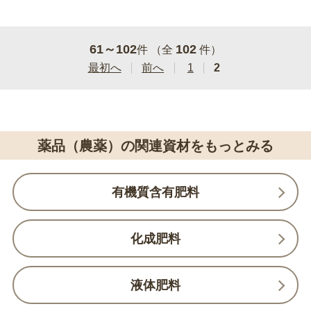
61～102
102
件 （全
件）
最初へ
前へ
1
2
薬品（農薬）の関連資材をもっとみる
有機質含有肥料
化成肥料
液体肥料