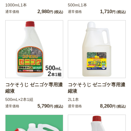
1000mL1本
500mL1本
2,980
1,710
通常価格
通常価格
円
(税込)
円
(税込)
コケそうじ ゼニゴケ専用濃
コケそうじ ゼニゴケ専用濃
縮液
縮液
500mL×2本1組
2L1本
5,790
8,260
通常価格
通常価格
円
(税込)
円
(税込)