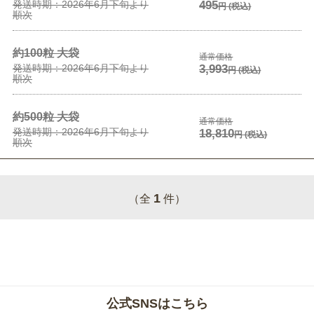
発送時期：2026年6月下旬より
495
円
(税込)
順次
約100粒 大袋
通常価格
発送時期：2026年6月下旬より
3,993
円
(税込)
順次
約500粒 大袋
通常価格
発送時期：2026年6月下旬より
18,810
円
(税込)
順次
1
（全
件）
公式SNSはこちら