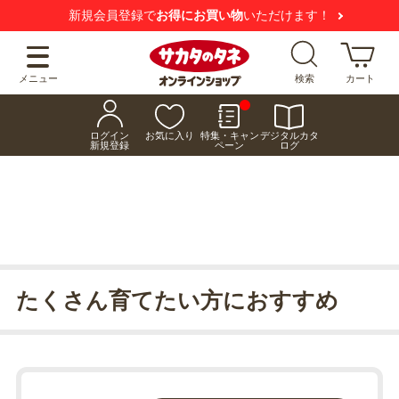
新規会員登録で
お得にお買い物
いただけます！
メニュー
検索
カート
ログイン
お気に入り
特集・キャン
デジタルカタ
新規登録
ペーン
ログ
たくさん育てたい方におすすめ