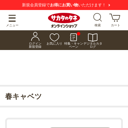
新規会員登録で
お得にお買い物
いただけます！
メニュー
検索
カート
ログイン
お気に入り
特集・キャン
デジタルカタ
新規登録
ペーン
ログ
春キャベツ