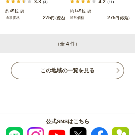
3.3
4.2
（3）
（11）
約45粒 袋
約145粒 袋
275
275
通常価格
通常価格
円
(税込)
円
(税込)
4
（全
件）
この地域の一覧を見る
公式SNSはこちら