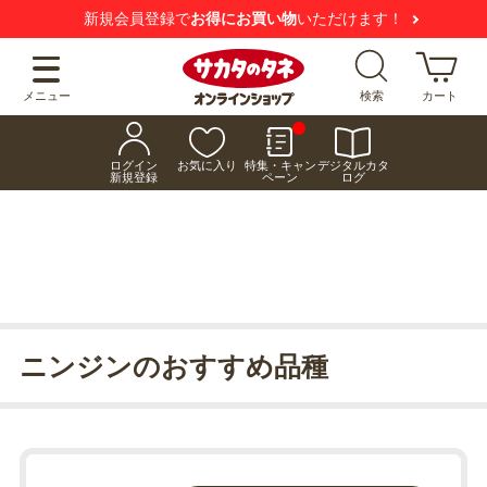
新規会員登録で
お得にお買い物
いただけます！
メニュー
検索
カート
ログイン
お気に入り
特集・キャン
デジタルカタ
新規登録
ペーン
ログ
ニンジンのおすすめ品種