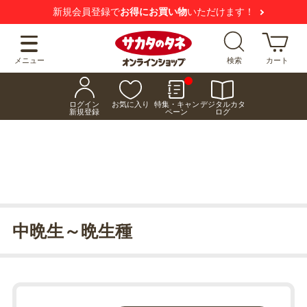
新規会員登録で
お得にお買い物
いただけます！
メニュー
検索
カート
ログイン
お気に入り
特集・キャン
デジタルカタ
新規登録
ペーン
ログ
中晩生～晩生種