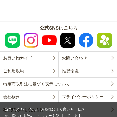
公式SNSはこちら
お買い物ガイド
お問い合わせ
ご利用規約
推奨環境
特定商取引法に基づく表示について
会社概要
プライバシーポリシー
当ウェブサイトでは、お客様により良いサービス
花と野菜のよくある質問FAQ
をご提供するため、クッキーを使用しています。