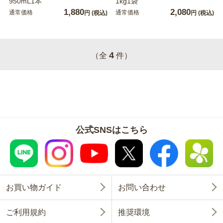
950mL1本
1kg1袋
1,880
2,080
通常価格
通常価格
円
(税込)
円
(税込)
4
（全
件）
公式SNSはこちら
お買い物ガイド
お問い合わせ
ご利用規約
推奨環境