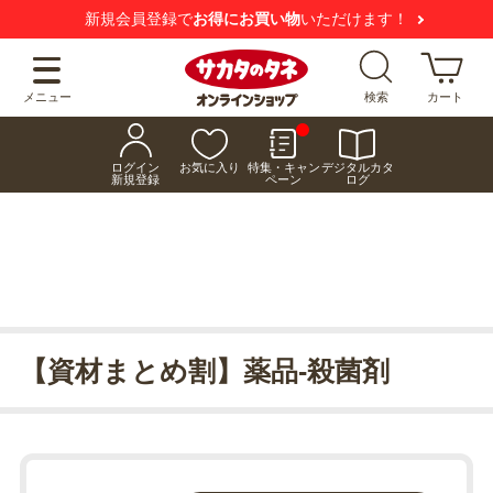
新規会員登録で
お得にお買い物
いただけます！
メニュー
検索
カート
ログイン
お気に入り
特集・キャン
デジタルカタ
新規登録
ペーン
ログ
【資材まとめ割】薬品-殺菌剤