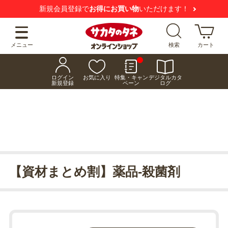
新規会員登録で
お得にお買い物
いただけます！
メニュー
検索
カート
ログイン
お気に入り
特集・キャン
デジタルカタ
新規登録
ペーン
ログ
【資材まとめ割】薬品-殺菌剤