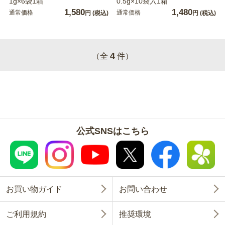
1g×6袋1箱
0.5g×10袋入1箱
1,580
1,480
通常価格
通常価格
円
(税込)
円
(税込)
4
（全
件）
公式SNSはこちら
お買い物ガイド
お問い合わせ
ご利用規約
推奨環境