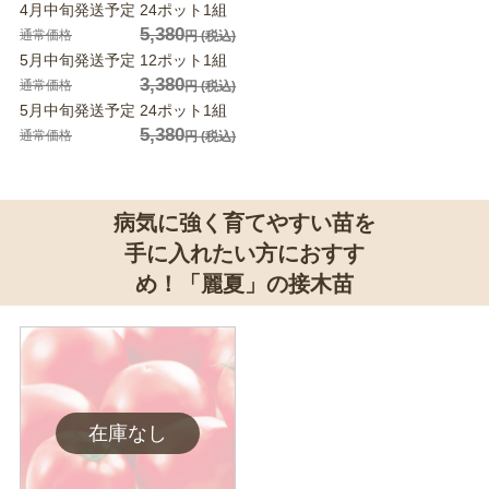
4月中旬発送予定 24ポット1組
5,380
通常価格
円
(税込)
5月中旬発送予定 12ポット1組
3,380
通常価格
円
(税込)
5月中旬発送予定 24ポット1組
5,380
通常価格
円
(税込)
病気に強く育てやすい苗を
手に入れたい方におすす
め！「麗夏」の接木苗