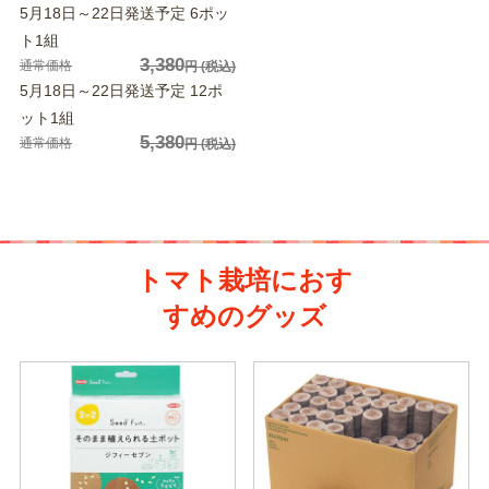
5月18日～22日発送予定 6ポッ
ト1組
3,380
通常価格
円
(税込)
5月18日～22日発送予定 12ポ
ット1組
5,380
通常価格
円
(税込)
トマト栽培におす
すめのグッズ