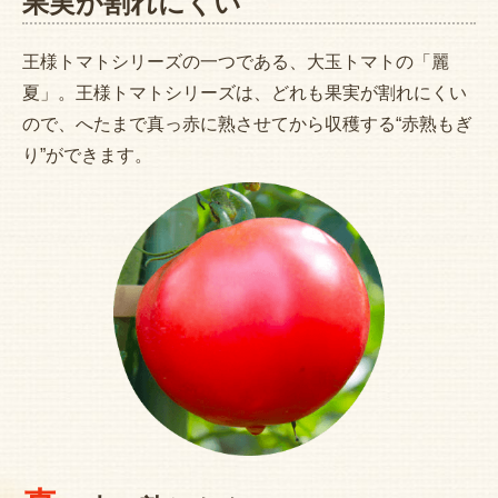
果実が割れにくい
王様トマトシリーズの一つである、大玉トマトの「麗
夏」。王様トマトシリーズは、どれも果実が割れにくい
ので、へたまで真っ赤に熟させてから収穫する“赤熟もぎ
り”ができます。