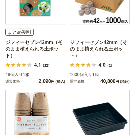
まとめ割引
ジフィーセブン42mm（そ
ジフィーセブン42mm（そ
のまま植えられる土ポッ
のまま植えられる土ポッ
ト）
ト）
4.1
4.0
（22）
（2）
48個入り1箱
1000個入り1箱
2,090
40,800
通常価格
通常価格
円
(税込)
円
(税込)