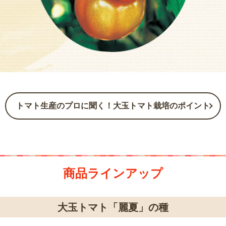
トマト生産のプロに聞く！大玉トマト栽培のポイント
商品ラインアップ
大玉トマト「麗夏」の種