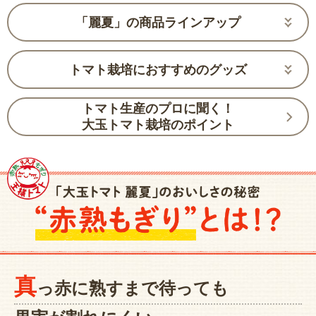
「麗夏」の商品ラインアップ
トマト栽培におすすめのグッズ
トマト生産のプロに聞く！
大玉トマト栽培のポイント
真
っ赤に熟すまで待っても