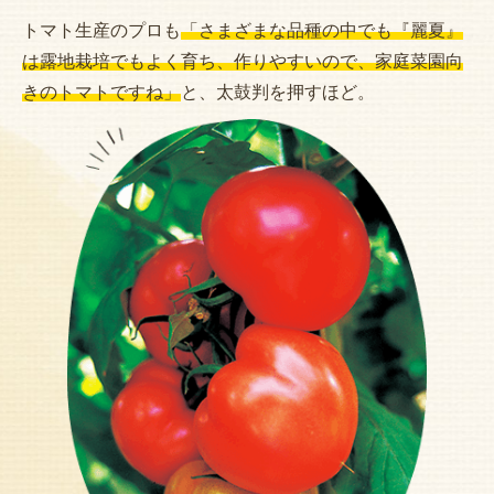
トマト生産のプロも
「さまざまな品種の中でも『麗夏』
は露地栽培でもよく育ち、作りやすいので、家庭菜園向
きのトマトですね」
と、太鼓判を押すほど。