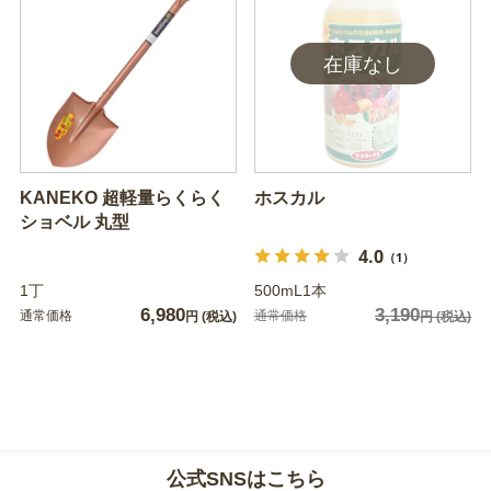
KANEKO 超軽量らくらく
ホスカル
ショベル 丸型
4.0
（1）
1丁
500mL1本
6,980
3,190
通常価格
通常価格
円
(税込)
円
(税込)
公式SNSはこちら