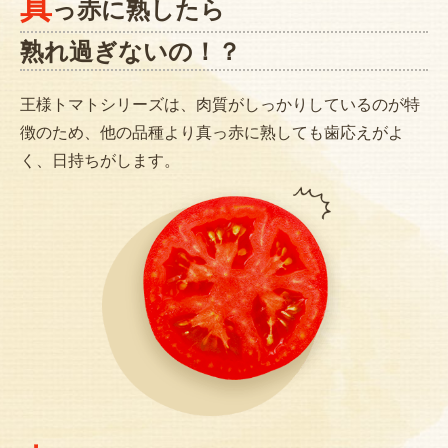
真
っ赤に熟したら
熟れ過ぎないの！？
王様トマトシリーズは、肉質がしっかりしているのが特
徴のため、他の品種より真っ赤に熟しても歯応えがよ
く、日持ちがします。