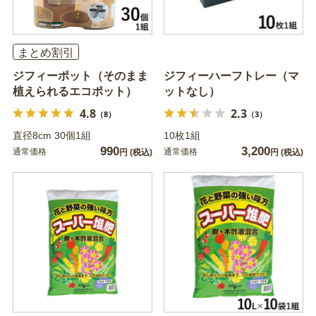
まとめ割引
ジフィーポット（そのまま
ジフィーハーフトレー（マ
植えられるエコポット）
ットなし）
4.8
2.3
（8）
（3）
直径8cm 30個1組
10枚1組
990
3,200
通常価格
通常価格
円
(税込)
円
(税込)