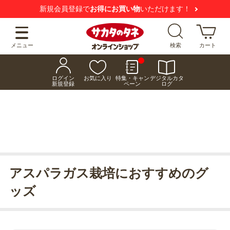
新規会員登録で
お得にお買い物
いただけます！
メニュー
検索
カート
ログイン
お気に入り
特集・キャン
デジタルカタ
新規登録
ペーン
ログ
アスパラガス栽培におすすめのグ
ッズ