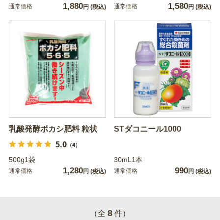
1,880
1,580
通常価格
通常価格
円
(税込)
円
(税込)
乳酸発酵ボカシ肥料 粒状
STダコニール1000
5.0
（4）
500g1袋
30mL1本
1,280
990
通常価格
通常価格
円
(税込)
円
(税込)
8
（全
件）