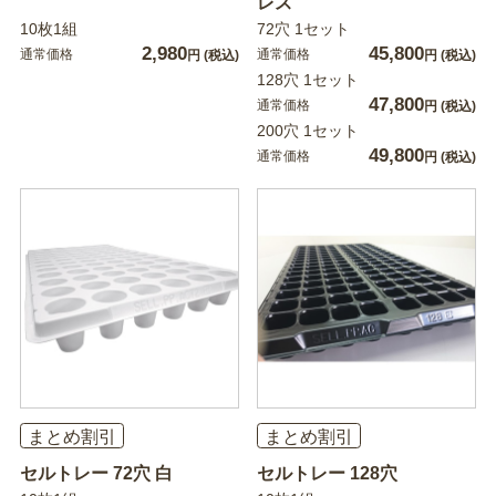
レス
10枚1組
72穴 1セット
2,980
45,800
通常価格
通常価格
円
(税込)
円
(税込)
128穴 1セット
47,800
通常価格
円
(税込)
200穴 1セット
49,800
通常価格
円
(税込)
まとめ割引
まとめ割引
セルトレー 72穴 白
セルトレー 128穴