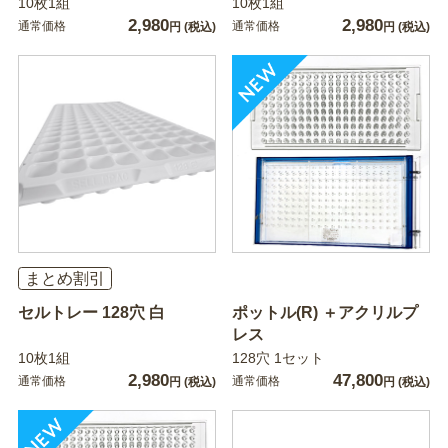
10枚1組
10枚1組
2,980
2,980
通常価格
通常価格
円
(税込)
円
(税込)
まとめ割引
セルトレー 128穴 白
ポットル(R) ＋アクリルプ
レス
10枚1組
128穴 1セット
2,980
47,800
通常価格
通常価格
円
(税込)
円
(税込)