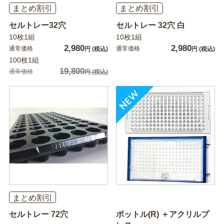
まとめ割引
まとめ割引
セルトレー32穴
セルトレー 32穴 白
10枚1組
10枚1組
2,980
2,980
通常価格
通常価格
円
(税込)
円
(税込)
100枚1組
19,800
通常価格
円
(税込)
まとめ割引
セルトレー 72穴
ポットル(R) ＋アクリルプ