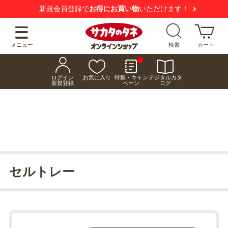
新規会員登録で
お得にお買い物
いただけます！
メニュー
検索
カート
ログイン
お気に入り
特集・キャン
デジタルカタ
新規登録
ペーン
ログ
セルトレー