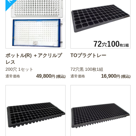
ポットル(R) ＋アクリルプ
TOプラグトレー
レス
200穴 1セット
72穴黒 100枚1組
49,800
16,900
通常価格
通常価格
円
(税込)
円
(税込)