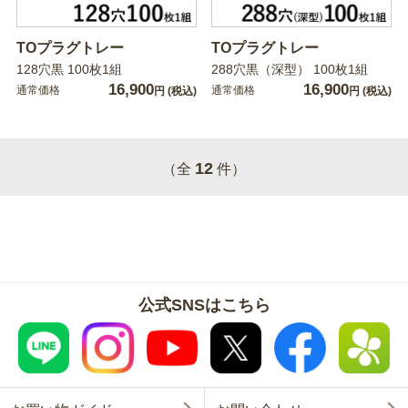
TOプラグトレー
TOプラグトレー
128穴黒 100枚1組
288穴黒（深型） 100枚1組
16,900
16,900
通常価格
通常価格
円
(税込)
円
(税込)
12
（全
件）
公式SNSはこちら