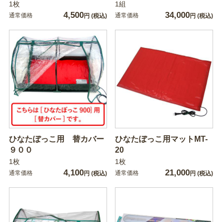
1枚
1組
4,500
34,000
通常価格
通常価格
円
(税込)
円
(税込)
ひなたぼっこ用 替カバー
ひなたぼっこ用マットMT-
９００
20
1枚
1枚
4,100
21,000
通常価格
通常価格
円
(税込)
円
(税込)