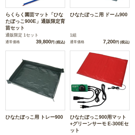
らくらく園芸マット「ひな
ひなたぼっこ用 ドーム900
たぼっこ900E」通販限定育
苗セット
通販限定 1セット
1組
39,800
7,200
通常価格
通常価格
円
(税込)
円
(税込)
ひなたぼっこ用 トレー900
ひなたぼっこ900用マット
+グリーンサーモ E-300Eセ
ット