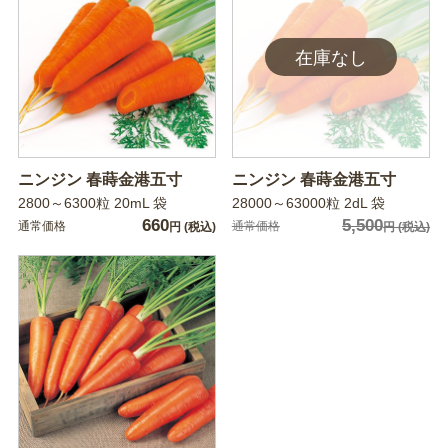
ニンジン 春蒔金港五寸
ニンジン 春蒔金港五寸
2800～6300粒 20mL 袋
28000～63000粒 2dL 袋
660
5,500
通常価格
通常価格
円
(税込)
円
(税込)