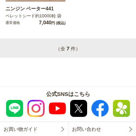
ニンジン ベーター441
ペレットシード約10000粒 袋
7,040
通常価格
円
(税込)
7
（全
件）
公式SNSはこちら
お買い物ガイド
お問い合わせ