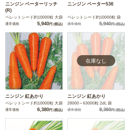
ニンジン ベーターリッチ
ニンジン ベーター536
(R)
ペレットシード約10000粒 大袋
ペレットシード約10000粒 袋
5,940
5,940
通常価格
通常価格
円
(税込)
円
(税込)
ニンジン 紅あかり
ニンジン 紅あかり
ペレットシード約10000粒 大袋
28000～63000粒 2dL 袋
6,380
8,360
通常価格
通常価格
円
(税込)
円
(税込)