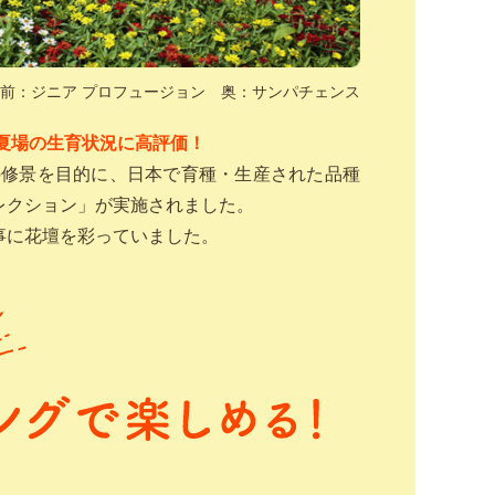
前：ジニア プロフュージョン 奥：サンパチェンス
夏場の生育状況に高評価！
の修景を目的に、日本で育種・生産された品種
レクション」が実施されました。
事に花壇を彩っていました。