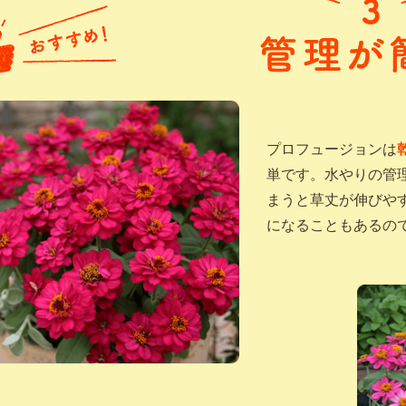
プロフュージョンは
単です。水やりの管
まうと草丈が伸びや
になることもあるの