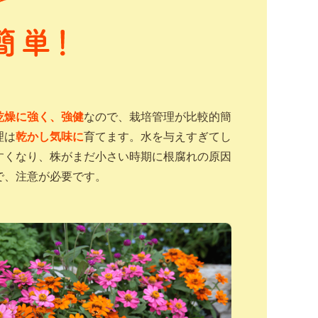
乾燥に強く、強健
なので、栽培管理が比較的簡
理は
乾かし気味に
育てます。水を与えすぎてし
すくなり、株がまだ小さい時期に根腐れの原因
で、注意が必要です。