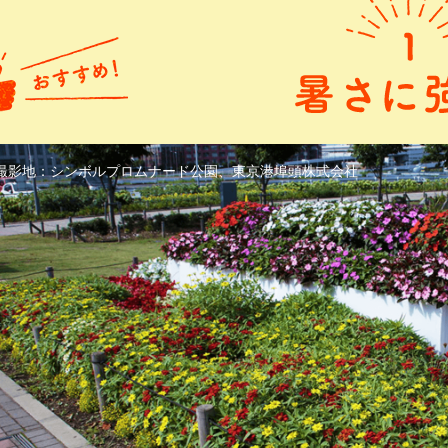
撮影地：シンボルプロムナード公園、東京港埠頭株式会社