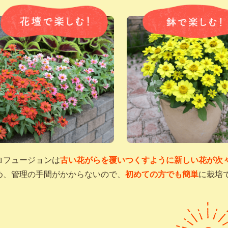
ロフュージョンは
古い花がらを覆いつくすように新しい花が次
め、管理の手間がかからないので、
初めての方でも簡単
に栽培