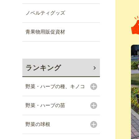
ノベルティグッズ
青果物用販促資材
ランキング
野菜・ハーブの種、キノコ
野菜・ハーブの苗
野菜の球根