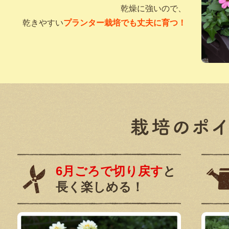
乾燥に強いので、
乾きやすい
プランター栽培でも丈夫に育つ！
6月ごろで切り戻す
と
長く楽しめる！