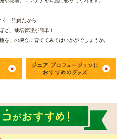
庭や花壇、コンテナを綺麗に彩ってくれます。
よく、強健だから、
ほど、栽培管理が簡単！
種をこの機会に育ててみてはいかがでしょうか。