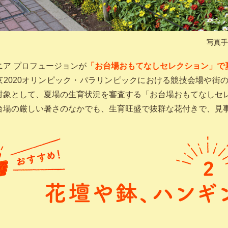
写真手
ニア プロフュージョンが
「お台場おもてなしセレクション」で
京2020オリンピック・パラリンピックにおける競技会場や街
対象として、夏場の生育状況を審査する「お台場おもてなしセ
台場の厳しい暑さのなかでも、生育旺盛で抜群な花付きで、見