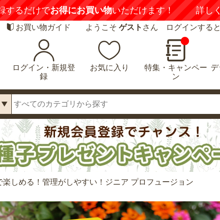
【注意喚起】
悪質な偽サイトにご注意くだ
お買い物ガイド
ようこそ
ゲスト
さん ログインする
ログイン・新規登
お気に入り
特集・キャンペー
デ
録
ン
で楽しめる！管理がしやすい！ジニア プロフュージョン