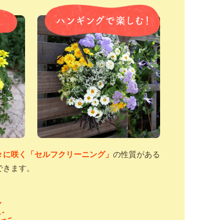
々に咲く「セルフクリーニング」
の性質がある
できます。