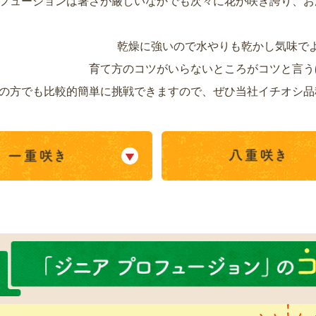
フュージョンは暑さが厳しいなかでも次々に花が咲き誇り、お
乾燥に強いので水やりも乾かし気味で
育て方のコツがいらないところがコツと言う
の方でも比較的簡単に挑戦できますので、ぜひ当社イチオシ品