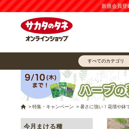
>
特集・キャンペーン
>
暑さに強い！花壇や鉢
今月まける種