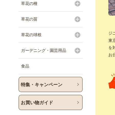
草花の種
草花の苗
ジ
草花の球根
東
を
ガーデニング・園芸用品
お
食品
特集・キャンペーン
お買い物ガイド