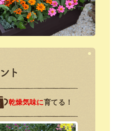
乾燥気味に
育てる！