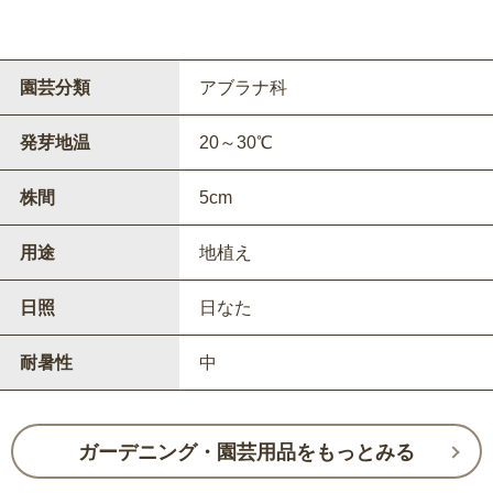
園芸分類
アブラナ科
発芽地温
20～30℃
株間
5cm
用途
地植え
日照
日なた
耐暑性
中
ガーデニング・園芸用品をもっとみる