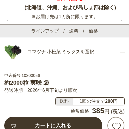
(北海道、沖縄、および島しょ部は除く)
※お届け先は1カ所に限ります。
ラインアップ / 送料 / 価格
コマツナ 小松菜 ミックスを選択
申込番号:10200056
約2000粒 実咲 袋
発送時期：2026年6月下旬より順次
送料
1回の注文で
200円
385
通常価格
円
(税込)
カートに入れる