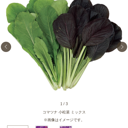
1
/
3
コマツナ 小松菜 ミックス
※画像はイメージです。