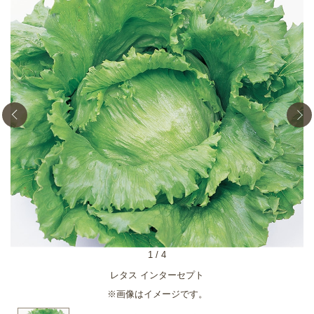
1
/
4
レタス インターセプト
※画像はイメージです。