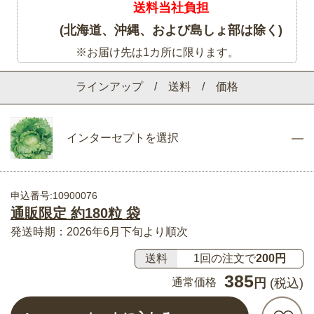
送料当社負担
(北海道、沖縄、および島しょ部は除く)
※お届け先は1カ所に限ります。
ラインアップ / 送料 / 価格
インターセプトを選択
申込番号:10900076
通販限定 約180粒 袋
発送時期：2026年6月下旬より順次
送料
1回の注文で
200円
385
通常価格
円
(税込)