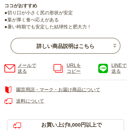
ココがおすすめ
●切り口が小さく尻の形状が安定
●葉が厚く食べ応えがある
●暑い時期でも安定した結球性と肥大力！
詳しい商品説明はこちら
メールで
URLを
LINEで
送る
コピー
送る
園芸用語・マーク・お届け商品について
送料について
お買い上げ8,000円以上で