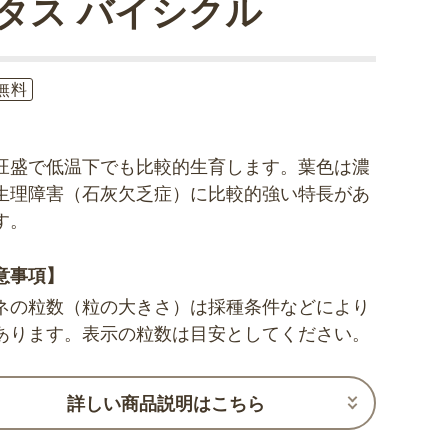
タス バイシクル
無料
旺盛で低温下でも比較的生育します。葉色は濃
生理障害（石灰欠乏症）に比較的強い特長があ
す。
意事項】
ネの粒数（粒の大きさ）は採種条件などにより
あります。表示の粒数は目安としてください。
詳しい商品説明はこちら