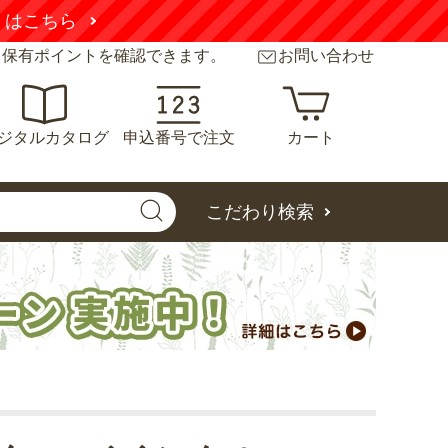
くはこちら
と保有ポイントを確認できます。
お問い合わせ
ジタルカタログ
申込番号で注文
カート
こだわり検索