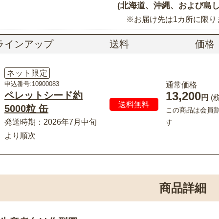
(北海道、沖縄、および島し
※お届け先は1カ所に限り
ラインアップ
送料
価格
ネット限定
申込番号:10900083
通常価格
13,200
ペレットシード約
円
(
送料無料
5000粒 缶
この商品は会員
発送時期：2026年7月中旬
す
より順次
商品詳細