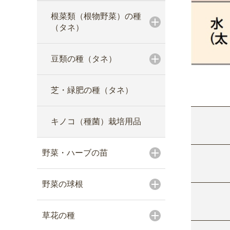
根菜類（根物野菜）の種
（タネ）
豆類の種（タネ）
芝・緑肥の種（タネ）
キノコ（種菌）栽培用品
野菜・ハーブの苗
野菜の球根
草花の種