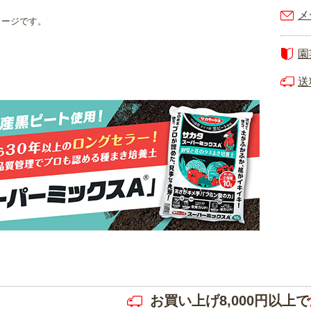
メ
メージです。
園
送
お買い上げ8,000円以上で