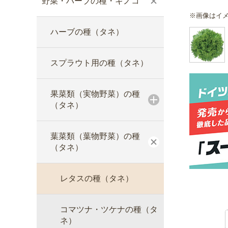
野菜・ハーブの種・キノコ
※画像はイ
ハーブの種（タネ）
スプラウト用の種（タネ）
果菜類（実物野菜）の種
（タネ）
葉菜類（葉物野菜）の種
（タネ）
レタスの種（タネ）
コマツナ・ツケナの種（タ
ネ）