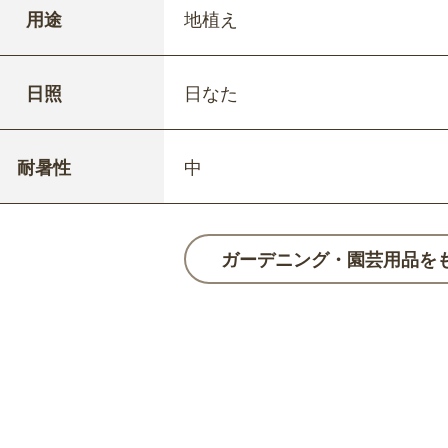
用途
地植え
日照
日なた
耐暑性
中
ガーデニング・園芸用品を