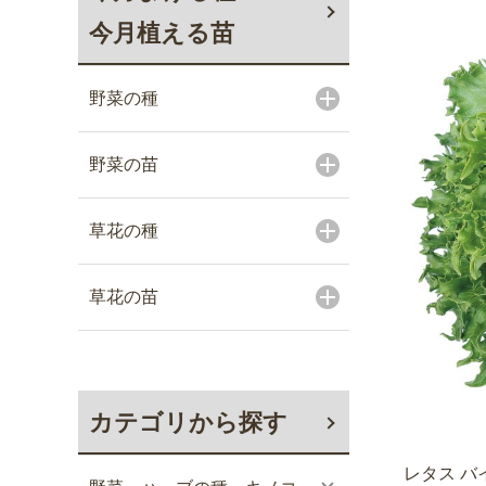
今月植える苗
野菜の種
野菜の苗
草花の種
草花の苗
カテゴリから探す
レタス バ