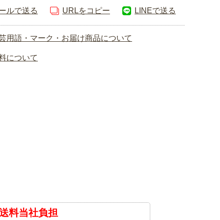
ールで送る
URLをコピー
LINEで送る
芸用語・マーク・お届け商品について
料について
送料当社負担