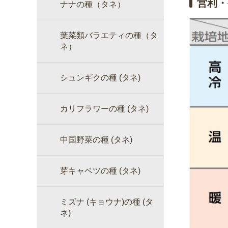
営利・
ナナの種（タネ）
葉菜類バラエティの種（タ
ネ）
シュンギクの種 (タネ)
カリフラワーの種 (タネ)
中国野菜の種 (タネ)
芽キャベツの種 (タネ)
ミズナ (キョウナ)の種 (タ
ネ)