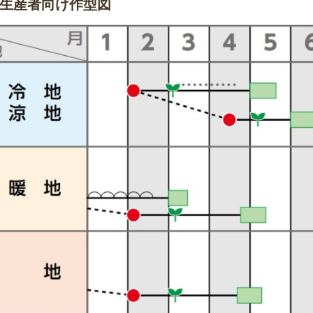
生産者向け作型図