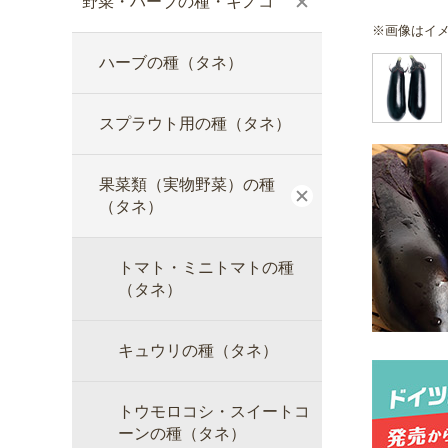
野菜・ハーブの種・キノコ
※画像はイ
ハーブの種（タネ）
スプラウト用の種（タネ）
果菜類（実物野菜）の種
（タネ）
トマト・ミニトマトの種
（タネ）
キュウリの種（タネ）
トウモロコシ・スイートコ
ーンの種（タネ）