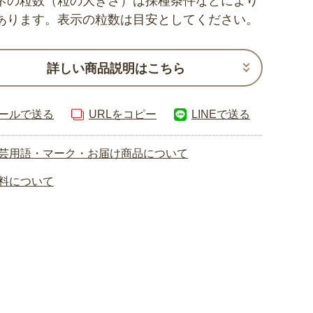
ネの粒数（粒の大きさ）は採種条件などにより
あります。表示の粒数は目安としてください。
詳しい商品説明はこちら
ールで送る
URLをコピー
LINEで送る
芸用語・マーク・お届け商品について
料について