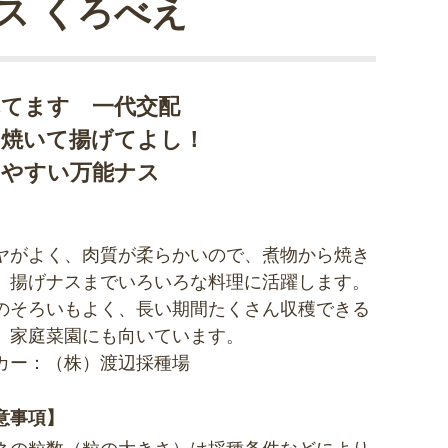
ス くろべえ
れてます 一代交配
て焼いて揚げてよし！
りやすい万能ナス
ヤがよく、肉質が柔らかいので、煮物から焼き
、揚げナスまでいろいろな料理に活躍します。
のそろいもよく、長い期間たくさん収穫できる
、家庭菜園にも向いています。
カー：（株）渡辺採種場
意事項】