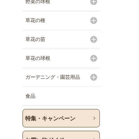
野菜の球根
草花の種
草花の苗
草花の球根
ガーデニング・園芸用品
食品
特集・キャンペーン