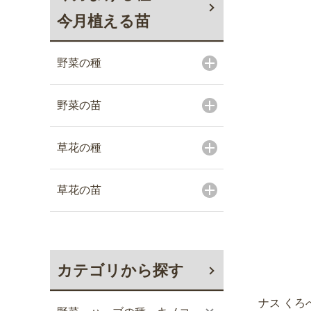
今月植える苗
野菜の種
野菜の苗
草花の種
草花の苗
カテゴリから探す
ナス くろ