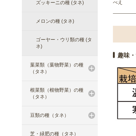
べえ
ズッキーニの種 (タネ)
メロンの種 (タネ)
ゴーヤー・ウリ類の種 (タ
ネ)
趣味・
葉菜類（葉物野菜）の種
（タネ）
根菜類（根物野菜）の種
（タネ）
豆類の種（タネ）
芝・緑肥の種（タネ）