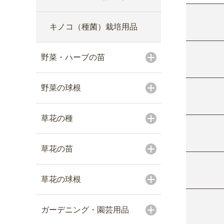
キノコ（種菌）栽培用品
野菜・ハーブの苗
野菜の球根
草花の種
草花の苗
草花の球根
ガーデニング・園芸用品