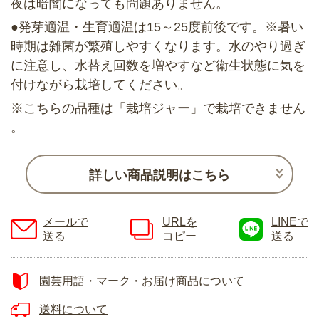
夜は暗闇になっても問題ありません。
●発芽適温・生育適温は15～25度前後です。※暑い
時期は雑菌が繁殖しやすくなります。水のやり過ぎ
に注意し、水替え回数を増やすなど衛生状態に気を
付けながら栽培してください。
※こちらの品種は「栽培ジャー」で栽培できません
。
詳しい商品説明はこちら
メールで
URLを
LINEで
送る
コピー
送る
園芸用語・マーク・お届け商品について
送料について