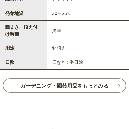
発芽地温
20～25℃
種まき、植え付
周年
け時期
用途
鉢植え
日照
日なた ; 半日陰
ガーデニング・園芸用品をもっとみる