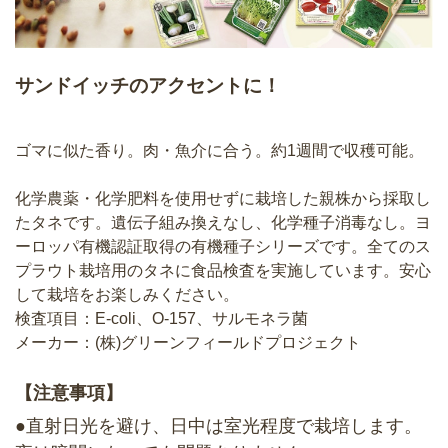
サンドイッチのアクセントに！
ゴマに似た香り。肉・魚介に合う。約1週間で収穫可能。
化学農薬・化学肥料を使用せずに栽培した親株から採取し
たタネです。遺伝子組み換えなし、化学種子消毒なし。ヨ
ーロッパ有機認証取得の有機種子シリーズです。全てのス
プラウト栽培用のタネに食品検査を実施しています。安心
して栽培をお楽しみください。
検査項目：E-coli、O-157、サルモネラ菌
メーカー：(株)グリーンフィールドプロジェクト
【注意事項】
●直射日光を避け、日中は室光程度で栽培します。