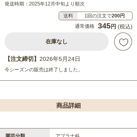
発送時期：2025年12月中旬より順次
送料
1回の注文で
200円
345
通常価格
円
(税込)
在庫なし
【注文締切】
2026年5月24日
今シーズンの販売は終了しました。
商品詳細
園芸分類
アブラナ科